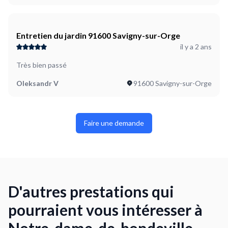
Entretien du jardin 91600 Savigny-sur-Orge
il y a 2 ans
Très bien passé
Oleksandr V
91600 Savigny-sur-Orge
Faire une demande
D'autres prestations qui
pourraient vous intéresser à
Notre-dame-de-bondeville