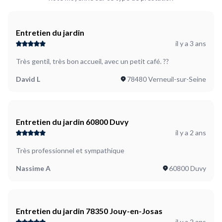
Entretien du jardin
il y a 3 ans
Très gentil, très bon accueil, avec un petit café. ??
David L
78480 Verneuil-sur-Seine
Entretien du jardin 60800 Duvy
il y a 2 ans
Très professionnel et sympathique
Nassime A
60800 Duvy
Entretien du jardin 78350 Jouy-en-Josas
il y a 2 ans