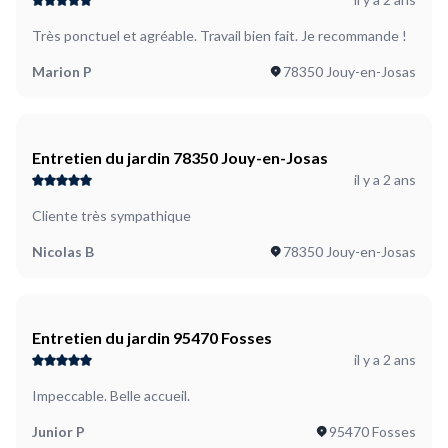
Très ponctuel et agréable. Travail bien fait. Je recommande !
Marion P
78350 Jouy-en-Josas
Entretien du jardin 78350 Jouy-en-Josas
il y a 2 ans
Cliente très sympathique
Nicolas B
78350 Jouy-en-Josas
Entretien du jardin 95470 Fosses
il y a 2 ans
Impeccable. Belle accueil.
Junior P
95470 Fosses