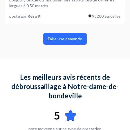
largues à 0.50 metrès
posté par
Reza K
95200 Sarcelles
Faire une demande
Les meilleurs avis récents de
débroussaillage à Notre-dame-de-
bondeville
5
note moyenne sur ce type de prestation