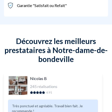
Garantie "Satisfait ou Refait"
Découvrez les meilleurs
prestataires à Notre-dame-de-
bondeville
Nicolas B
245
réalisations
4.91
Très ponctuel et agréable. Travail bien fait. Je
recommande !