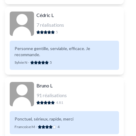
Cédric L
7
réalisations
5
Personne gentille, serviable, efficace. Je
recommande.
Sylvie N
-
5
Bruno L
91
réalisations
4.81
Ponctuel, sérieux, rapide, merci
Francoise M
-
4