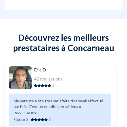
Découvrez les meilleurs
prestataires à Concarneau
Eric D
42
réalisations
5
Ma parente a été très satisfaite du travail effectué
par Eric. C'est un needhelper sérieux à
recommander.
Fabrice D
-
5