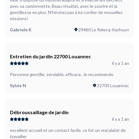
avec sa camionnette. Beau résultat, avec le sourire et la
gentillesse en plus. N'hésitez pas à lui confier de nouvelles
missions!
Gabriele K
29480 Le Relecq-Kerhuon
Entretien du jardin 22700 Louannec
il y a 1 an
Personne gentille, serviable, efficace. Je recommande.
Sylvie N
22700 Louannec
Débroussaillage de jardin
il y a 1 an
excellent accueil et un contact facile. ce fut un vrai plaisir de
travailler