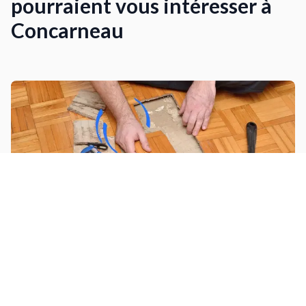
pourraient vous intéresser à
Concarneau
Déposer un revêtement de sol