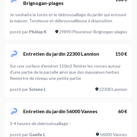
Brignogan-plages
Je souhaite la tonte et le debrousaillage du jardin qui entoure
la maison. Tondeuse et débroussailleuse à disposition
posté par
Phélep K
29890 Plounéour-Brignogan-plages
Entretien du jardin 22300 Lannion
150 €
Sur une surface d'environ 150m2 Retirer les ronces autour
d'une partie de la parcelle ainsi que des mauvaises herbes
Remettre de niveau une petite partie
posté par
Solene L
22300 Lannion
Entretien du jardin 56000 Vannes
60 €
3-4 heures de debrouissaillage -
posté par
Gaelle L
56000 Vannes