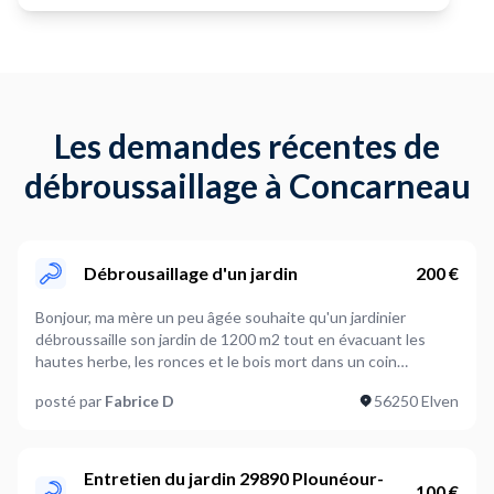
Les demandes récentes de
débroussaillage à Concarneau
Débrousaillage d'un jardin
200 €
Bonjour, ma mère un peu âgée souhaite qu'un jardinier
débroussaille son jardin de 1200 m2 tout en évacuant les
hautes herbe, les ronces et le bois mort dans un coin
approprié.
posté par
Fabrice D
56250 Elven
Entretien du jardin 29890 Plounéour-
100 €