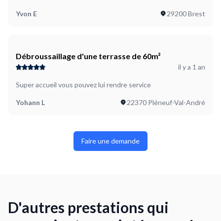
Yvon E
29200 Brest
Débroussaillage d'une terrasse de 60m²
il y a 1 an
Super accueil vous pouvez lui rendre service
Yohann L
22370 Pléneuf-Val-André
Faire une demande
D'autres prestations qui