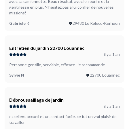
avec sa camionnette. Beau résultat, avec le sourire et la
gentillesse en plus. N'hésitez pas à lui confier de nouvelles
missions!
Gabriele K
29480 Le Relecq-Kerhuon
Entretien du jardin 22700 Louannec
il y a 1 an
Personne gentille, serviable, efficace. Je recommande.
Sylvie N
22700 Louannec
Débroussaillage de jardin
il y a 1 an
excellent accueil et un contact facile. ce fut un vrai plaisir de
travailler