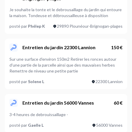
Je souhaite la tonte et le debrousaillage du jardin qui entoure
la maison. Tondeuse et débroussailleuse à disposition
posté par
Phélep K
29890 Plounéour-Brignogan-plages
Entretien du jardin 22300 Lannion
150 €
Sur une surface d'environ 150m2 Retirer les ronces autour
d'une partie de la parcelle ainsi que des mauvaises herbes
Remettre de niveau une petite partie
posté par
Solene L
22300 Lannion
Entretien du jardin 56000 Vannes
60 €
3-4 heures de debrouissaillage -
posté par
Gaelle L
56000 Vannes