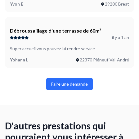
Yvon E
29200 Brest
Débroussaillage d'une terrasse de 60m²
il y a 1 an
Super accueil vous pouvez lui rendre service
Yohann L
22370 Pléneuf-Val-André
Faire une demande
D'autres prestations qui
pourraient vous intéresser à