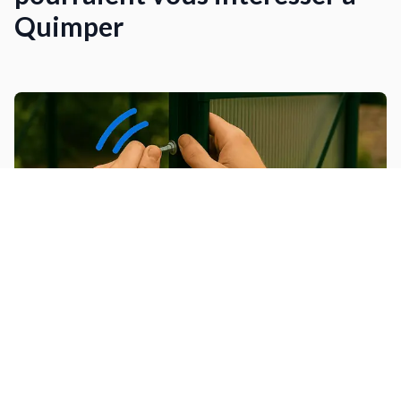
Quimper
Installer une serre de jardin