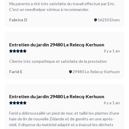
Ma parente a été très satisfaite du travail effectué par Eric.
C'est un needhelper sérieux à recommander.
Fabrice D
56250 Elven
Entretien du jardin 29480 Le Relecq-Kerhuon
il y a 1 an
Cliente très sympathique et satisfaite de la prestation
Farid E
29480 Le Relecq-Kerhuon
Entretien du jardin 29480 Le Relecq-Kerhuon
il y a 1 an
Farid a débroussaillé un pied de mur, et taillé les plantes d'une
haie de lin de nouvelle Zélande et de genêts en une après-
midi. Il dispose du matériel adapté et a évacué les déchets