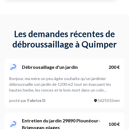
Les demandes récentes de
débroussaillage à Quimper
Débrousaillage d'un jardin
200 €
Bonjour, ma mère un peu âgée souhaite qu'un jardinier
débroussaille son jardin de 1200 m2 tout en évacuant les
hautes herbe, les ronces et le bois mort dans un coin
approprié.
posté par
Fabrice D
56250 Elven
Entretien du jardin 29890 Plounéour-
100 €
Brignogan-plages