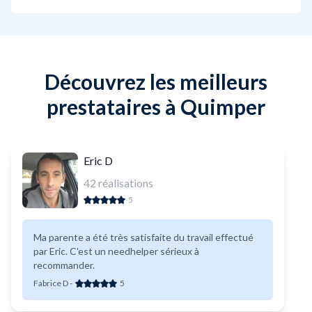
Découvrez les meilleurs
prestataires à Quimper
Eric D
42
réalisations
5
Ma parente a été très satisfaite du travail effectué
par Eric. C'est un needhelper sérieux à
recommander.
Fabrice D
-
5