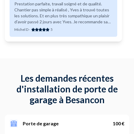
Prestation parfaite, travail soigné et de qualité.
Chantier pas simple à réalisé , Yves à trouvé toutes
les solutions. Et en plus très sympathique un plaisir
d'avoir passé 2 jours avec Yves. Je recommande sans
aucunes hésitations
Michel D
-
5
Les demandes récentes
d'installation de porte de
garage à Besancon
Porte de garage
100 €