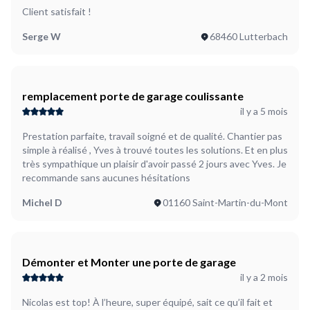
Client satisfait !
Serge W
68460 Lutterbach
remplacement porte de garage coulissante
il y a 5 mois
Prestation parfaite, travail soigné et de qualité. Chantier pas
simple à réalisé , Yves à trouvé toutes les solutions. Et en plus
très sympathique un plaisir d'avoir passé 2 jours avec Yves. Je
recommande sans aucunes hésitations
Michel D
01160 Saint-Martin-du-Mont
Démonter et Monter une porte de garage
il y a 2 mois
Nicolas est top! À l’heure, super équipé, sait ce qu’il fait et