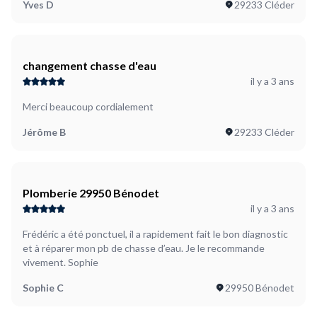
Yves D
29233 Cléder
changement chasse d'eau
il y a 3 ans
Merci beaucoup cordialement
Jérôme B
29233 Cléder
Plomberie 29950 Bénodet
il y a 3 ans
Frédéric a été ponctuel, il a rapidement fait le bon diagnostic
et à réparer mon pb de chasse d’eau. Je le recommande
vivement. Sophie
Sophie C
29950 Bénodet