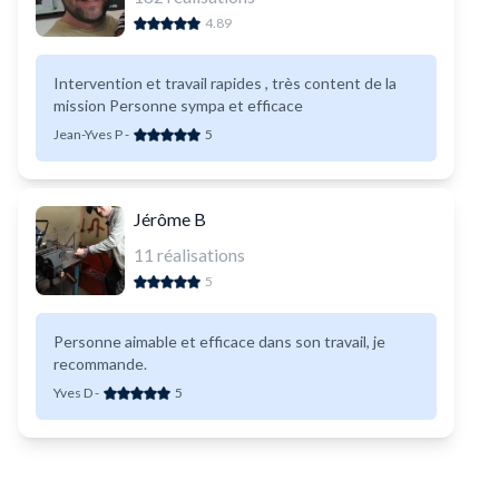
4.89
Intervention et travail rapides , très content de la
mission Personne sympa et efficace
Jean-Yves P
-
5
Jérôme B
11
réalisations
5
Personne aimable et efficace dans son travail, je
recommande.
Yves D
-
5