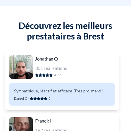
Découvrez les meilleurs
prestataires à Brest
Jonathan Q
301
réalisations
4.77
Sympathique, réactif et efficace. Très pro, merci !
Daniel C
-
5
Franck H
182
réalisations