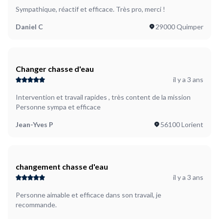
Sympathique, réactif et efficace. Très pro, merci !
Daniel C
29000 Quimper
Changer chasse d'eau
il y a 3 ans
Intervention et travail rapides , très content de la mission
Personne sympa et efficace
Jean-Yves P
56100 Lorient
changement chasse d'eau
il y a 3 ans
Personne aimable et efficace dans son travail, je
recommande.