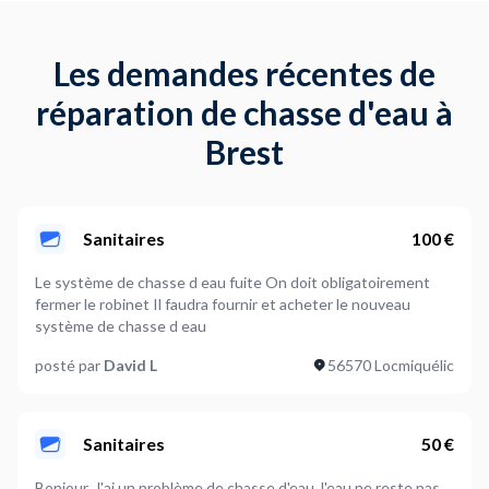
Les demandes récentes de
réparation de chasse d'eau à
Brest
Sanitaires
100 €
Le système de chasse d eau fuite On doit obligatoirement
fermer le robinet Il faudra fournir et acheter le nouveau
système de chasse d eau
posté par
David L
56570 Locmiquélic
Sanitaires
50 €
Bonjour, J'ai un problème de chasse d'eau, l'eau ne reste pas