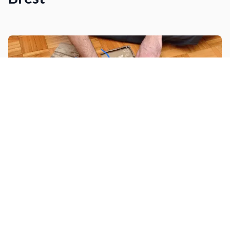
Déposer un revêtement de sol
Installer une hotte