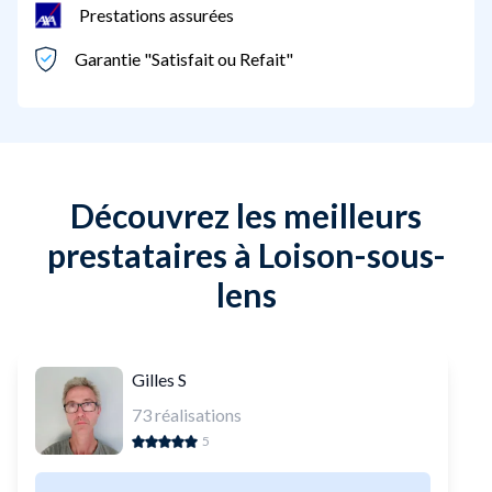
Prestations assurées
Garantie "Satisfait ou Refait"
Découvrez les meilleurs
prestataires à Loison-sous-
lens
Gilles S
73
réalisations
5