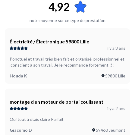
4,92
note moyenne sur ce type de prestation
Électricité / Électronique 59800 Lille
il y a 3 ans
Ponctuel et travail très bien fait et organisé, professionnel et
,conscient à son travail, Je le recommande fortement !!!
Houda K
59800 Lille
montage d un moteur de portai coulissant
il y a 2 ans
Oui tout à étais claire Parfait
Giacomo D
59460 Jeumont