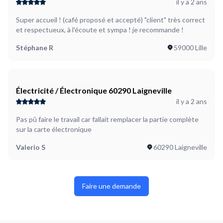
il y a 2 ans
Super accueil ! (café proposé et accepté) "client" très correct
et respectueux, à l'écoute et sympa ! je recommande !
Stéphane R
59000 Lille
Électricité / Électronique 60290 Laigneville
il y a 2 ans
Pas pû faire le travail car fallait remplacer la partie complète
sur la carte électronique
Valerio S
60290 Laigneville
Faire une demande