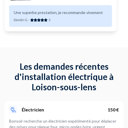
Une superbe prestation, je recommande vivement
Dimitri G
-
5
Les demandes récentes
d'installation électrique à
Loison-sous-lens
Électricien
150 €
Bonsoir recherche un électricien expérimenté pour déplacer
des prises pour plaque four ,micro-ondes hote .urgent