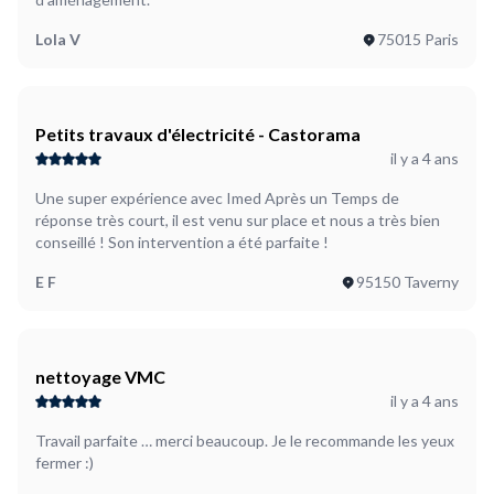
Lola V
75015 Paris
Petits travaux d'électricité - Castorama
il y a 4 ans
Une super expérience avec Imed Après un Temps de
réponse très court, il est venu sur place et nous a très bien
conseillé ! Son intervention a été parfaite !
E F
95150 Taverny
nettoyage VMC
il y a 4 ans
Travail parfaite … merci beaucoup. Je le recommande les yeux
fermer :)