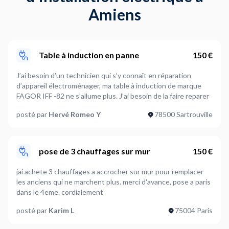
Amiens
Table à induction en panne
150 €
J’ai besoin d’un technicien qui s’y connaît en réparation
d’appareil électroménager, ma table à induction de marque
FAGOR IFF -82 ne s’allume plus. J’ai besoin de la faire reparer
posté par
Hervé Romeo Y
78500 Sartrouville
pose de 3 chauffages sur mur
150 €
jai achete 3 chauffages a accrocher sur mur pour remplacer
les anciens qui ne marchent plus. merci d'avance, pose a paris
dans le 4eme. cordialement
posté par
Karim L
75004 Paris