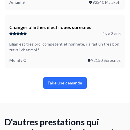
Amani S
92240 Malakoff
Changer plinthes électriques suresnes
il y a 3 ans
Lilian est très pro, compétent et honnête, il a fait un très bon
travail chez moi !
Mendy C
92150 Suresnes
Faire une demande
D'autres prestations qui