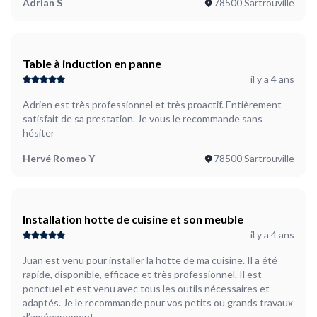
Adrian S
78500 Sartrouville
Table à induction en panne
il y a 4 ans
Adrien est très professionnel et très proactif. Entièrement
satisfait de sa prestation. Je vous le recommande sans
hésiter
Hervé Romeo Y
78500 Sartrouville
Installation hotte de cuisine et son meuble
il y a 4 ans
Juan est venu pour installer la hotte de ma cuisine. Il a été
rapide, disponible, efficace et très professionnel. Il est
ponctuel et est venu avec tous les outils nécessaires et
adaptés. Je le recommande pour vos petits ou grands travaux
d’aménagement.