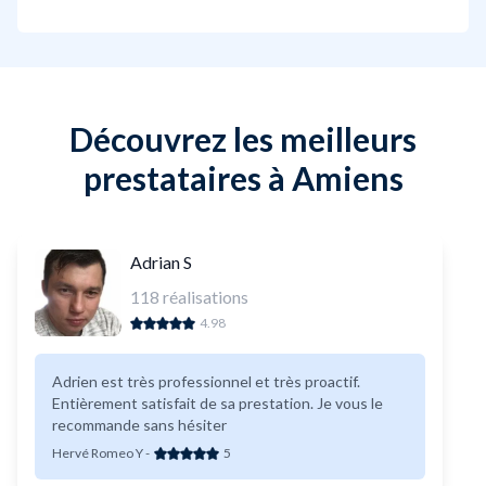
Découvrez les meilleurs
prestataires à Amiens
Adrian S
118
réalisations
4.98
Adrien est très professionnel et très proactif.
Entièrement satisfait de sa prestation. Je vous le
recommande sans hésiter
Hervé Romeo Y
-
5