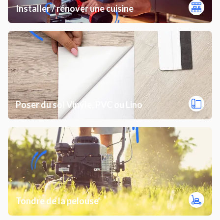
Installer / rénover une cuisine
Poser du sol Vinyle, PVC ou Lino
Tondre de la pelouse