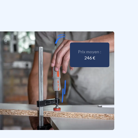
Prix moyen :
246 €