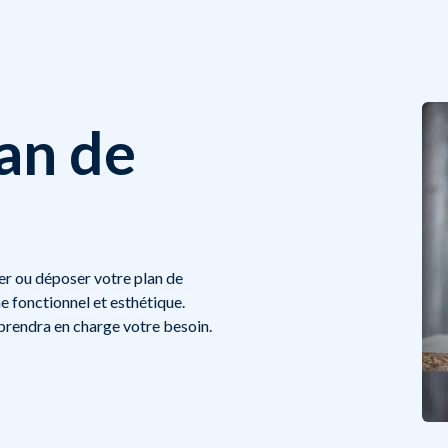
lan de
ler ou déposer votre plan de
ne fonctionnel et esthétique.
prendra en charge votre besoin.