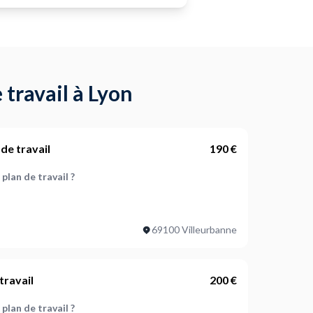
 travail à Lyon
 de travail
190 €
plan de travail ?
 plan de travail ?
69100 Villeurbanne
ur la couleur du joint ?
travail
200 €
il existant ?
plan de travail ?