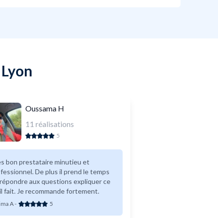
 Lyon
Oussama H
11
réalisations
5
s bon prestataire minutieu et
fessionnel. De plus il prend le temps
répondre aux questions expliquer ce
il fait. Je recommande fortement.
ima A
-
5