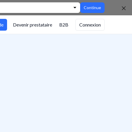
Continue
de
Devenir prestataire
B2B
Connexion