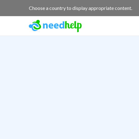
Choose a country to display appropriate content.