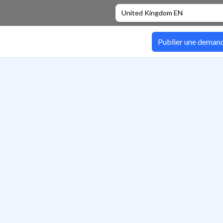
United Kingdom EN
Publier une deman