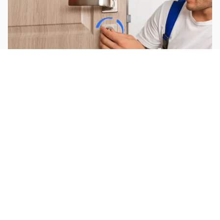
Service de serrurerie
Évacuer des déchets