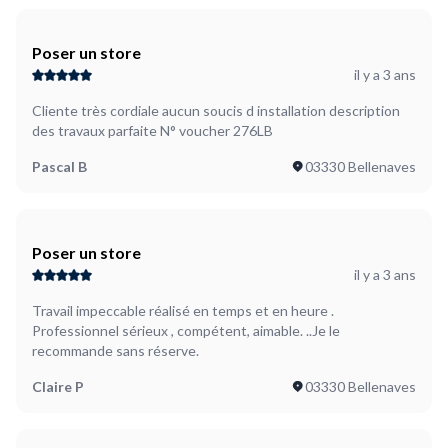
Poser un store
il y a 3 ans
Cliente très cordiale aucun soucis d installation description
des travaux parfaite N° voucher 276LB
Pascal B
03330 Bellenaves
Poser un store
il y a 3 ans
Travail impeccable réalisé en temps et en heure .
Professionnel sérieux , compétent, aimable. ..Je le
recommande sans réserve.
Claire P
03330 Bellenaves