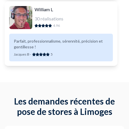
William L
30
réalisations
4.96
Parfait, professionnalisme, sérennité, précision et
gentillesse !
Jacques B
-
5
Les demandes récentes de
pose de stores à Limoges