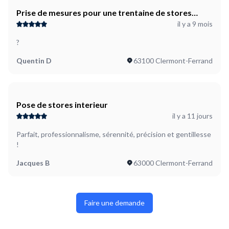
Prise de mesures pour une trentaine de stores
il y a 9 mois
enrouleurs sur-mesure
?
Quentin D
63100 Clermont-Ferrand
Pose de stores interieur
il y a 11 jours
Parfait, professionnalisme, sérennité, précision et gentillesse
!
Jacques B
63000 Clermont-Ferrand
Faire une demande