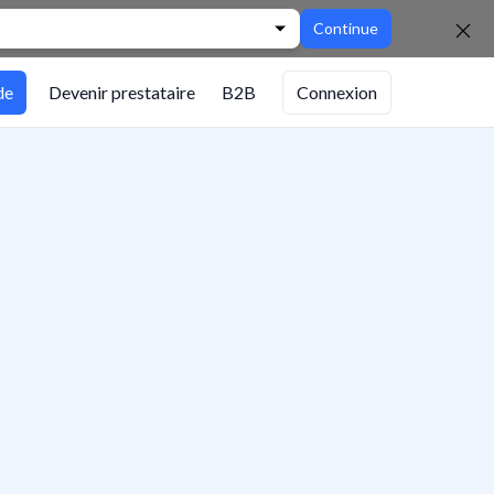
Continue
de
Devenir prestataire
B2B
Connexion