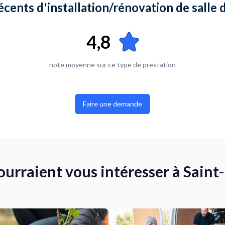
écents d'installation/rénovation de salle 
4,8
note moyenne sur ce type de prestation
Faire une demande
ourraient vous intéresser à Saint