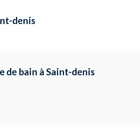
int-denis
e de bain à Saint-denis