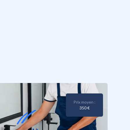
Prix moyen :
350 €