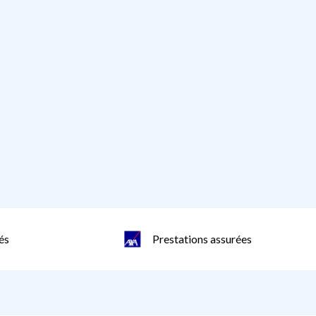
és
Prestations assurées