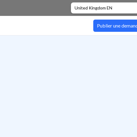
United Kingdom EN
Publier une deman