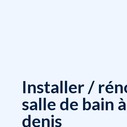
Installer / ré
salle de bain à
denis