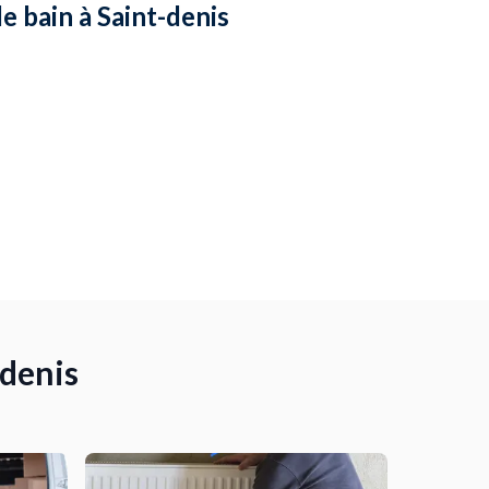
de bain à Saint-denis
-denis