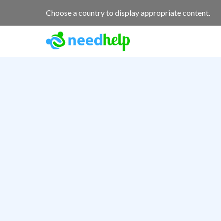
Choose a country to display appropriate content.