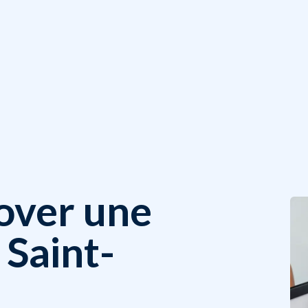
nover une
 Saint-