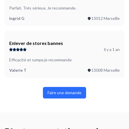
Parfait. Très sérieux. Je recommande.
Ingrid G
13012 Marseille
Enlever de stores bannes
il y a 1 an
Efficacité et sympa je recommande
Valerie T
13008 Marseille
Faire une demande