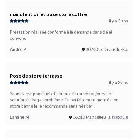
manutention et pose store coffre
il y a 3 ans
Prestation réalisée conforme à la demande dans délai
convenu
André P
30240 Le Grau-du-Roi
Pose de store terrasse
il y a 3 ans
Yannick est ponctuel et sérieux, il trouve toujours une
solution à chaque problème, il a parfaitement monté mon
store banne je le recommande sans hésiter !
Lamine M
06210 Mandelieu-la-Napoule