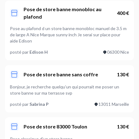
Pose de store banne monobloc au
400 €
plafond
Pose au plafond d un store banne monobloc manuel de 3.5 m
de large A Nice Marque sunny inch Je serai sur place pour
aide Edison
posté par
Edison H
06300 Nice
Pose de store banne sans coffre
130 €
Bonjour, je recherche quelqu’un qui pourrait me poser un
store banne sur ma terrasse svp
posté par
Sabrina P
13011 Marseille
Pose de store 83000 Toulon
130 €
Pose classique d'un store banne.