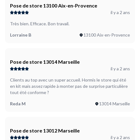
Pose de store 13100 Aix-en-Provence
il y a 2 ans
Très bien. Efficace. Bon travail.
Lorraine B
13100 Aix-en-Provence
Pose de store 13014 Marseille
il y a 2 ans
Clients au top avec un super accueil. Hormis le store qui été
en kit mais assez rapide à monter pas de surprise particulière
tout été conforme ?
Reda M
13014 Marseille
Pose de store 13012 Marseille
il y a 2 ans