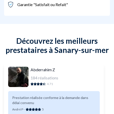
Garantie "Satisfait ou Refait"
Découvrez les meilleurs
prestataires à Sanary-sur-mer
Abderrahim Z
184
réalisations
4.71
Prestation réalisée conforme à la demande dans
délai convenu
André P
-
5