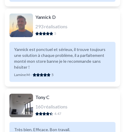
Yannick D
293
réalisations
5
Yannick est ponctuel et sérieux, il trouve toujours
une solution à chaque problème, il a parfaitement
monté mon store banne je le recommande sans
hésiter !
Lamine M
-
5
Tony C
160
réalisations
4.47
Très bien. Efficace. Bon travail.