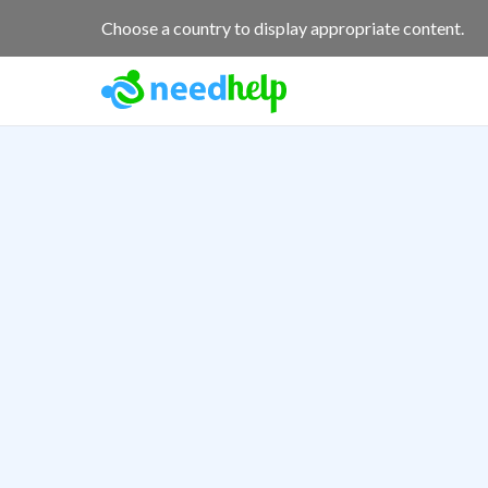
Choose a country to display appropriate content.