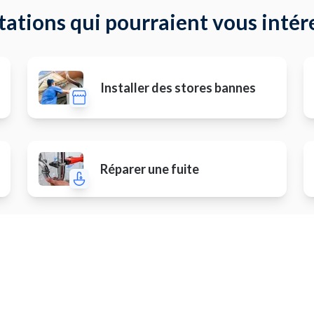
tations qui pourraient vous intér
Installer des stores bannes
Réparer une fuite
Autres prestations