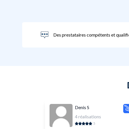
Des prestataires compétents et qualifi
Denis S
4
réalisations
5