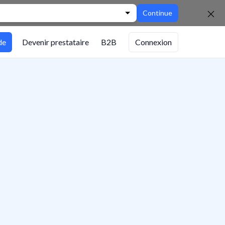
Continue
de
Devenir prestataire
B2B
Connexion