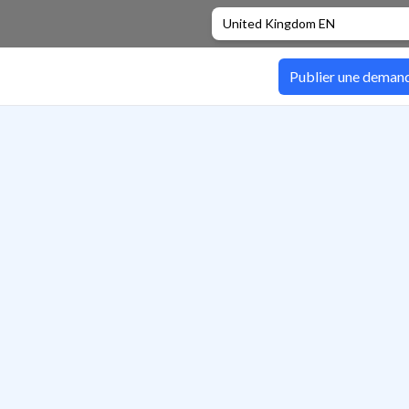
United Kingdom EN
Publier une deman