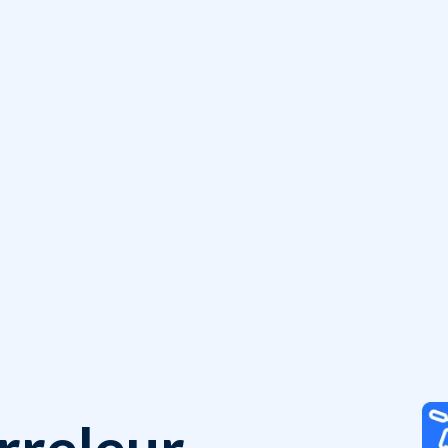
rreleur