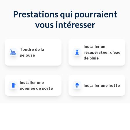
Prestations qui pourraient
vous intéresser
Installer un
Tondre de la
récupérateur d'eau
pelouse
de pluie
Installer une
Installer une hotte
poignée de porte
Installer de la
Fabriquer un
domotique
meuble sur-mesure