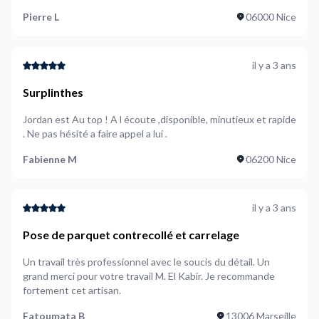
Pierre L
06000 Nice
il y a 3 ans
Surplinthes
Jordan est Au top ! A l écoute ,disponible, minutieux et rapide
. Ne pas hésité a faire appel a lui .
Fabienne M
06200 Nice
il y a 3 ans
Pose de parquet contrecollé et carrelage
Un travail très professionnel avec le soucis du détail. Un
grand merci pour votre travail M. El Kabir. Je recommande
fortement cet artisan.
Fatoumata B
13006 Marseille