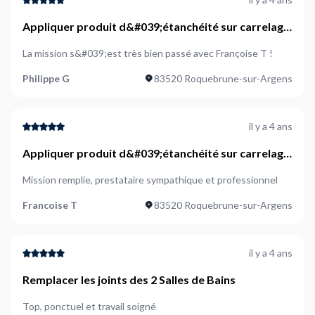
Appliquer produit d&#039;étanchéité sur carrelage
balcon
La mission s&#039;est très bien passé avec Françoise T !
Philippe G
83520 Roquebrune-sur-Argens
il y a 4 ans
Appliquer produit d&#039;étanchéité sur carrelage
balcon
Mission remplie, prestataire sympathique et professionnel
Francoise T
83520 Roquebrune-sur-Argens
il y a 4 ans
Remplacer les joints des 2 Salles de Bains
Top, ponctuel et travail soigné