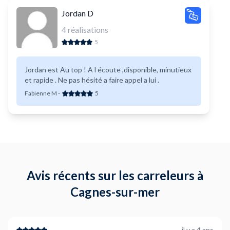
Jordan D
4
réalisations
5
Jordan est Au top ! A l écoute ,disponible, minutieux
et rapide . Ne pas hésité a faire appel a lui .
Fabienne M
-
5
Avis récents sur les carreleurs à
Cagnes-sur-mer
il y a 4 ans