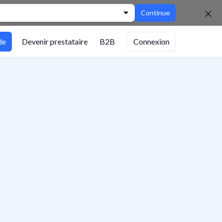
Continue
de
Devenir prestataire
B2B
Connexion