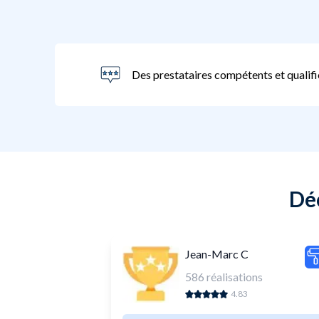
Des prestataires compétents et qualifi
Déc
Jean-Marc C
586
réalisations
4.83