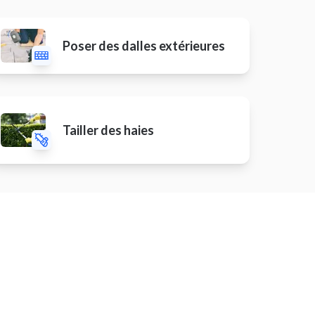
Poser des dalles extérieures
Tailler des haies
Installer une étagère