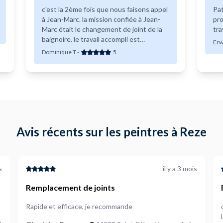
c'est la 2ème fois que nous faisons appel
Pat
à Jean-Marc. la mission confiée à Jean-
pro
Marc était le changement de joint de la
tra
baignoire. le travail accompli est
Erw
impeccable. Je recommande Jean Marc.
Dominique T
-
5
Avis récents sur les peintres à Reze
s
il y a 3 mois
Remplacement de joints
Rapide et efficace, je recommande