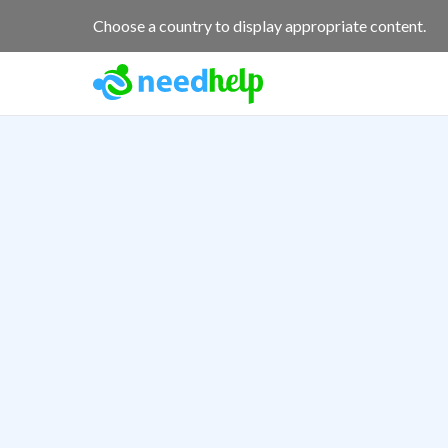
Choose a country to display appropriate content.