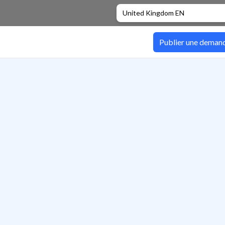
United Kingdom EN
Publier une deman