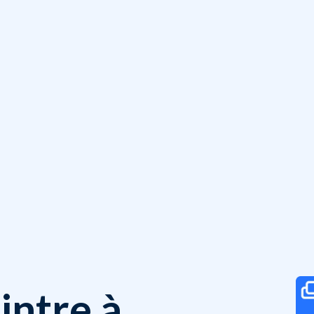
intre à