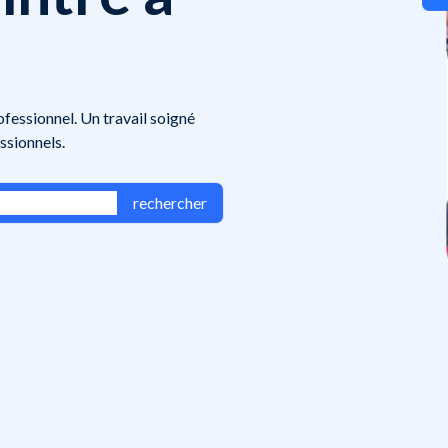
ofessionnel. Un travail soigné
ssionnels.
rechercher