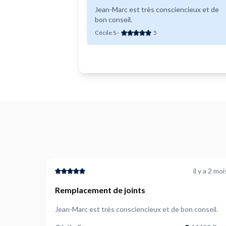
Jean-Marc est très consciencieux et de
bon conseil.
Cécile S
-
5
il y a 2 moi
Remplacement de joints
Jean-Marc est très consciencieux et de bon conseil.