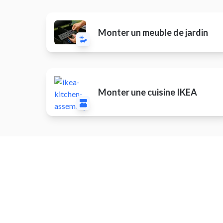
Monter un meuble de jardin
Monter une cuisine IKEA
Installer / rénover une salle de bain
Install
chauff