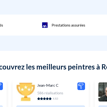
és
Prestations assurées
ouvrez les meilleurs peintres à 
Jean-Marc C
586
réalisations
4.83