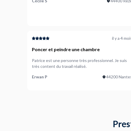
Cécile S
44400 Rez
il y a 4 moi
Poncer et peindre une chambre
Patrice est une personne très professionnel. Je suis
très content du travail réalisé.
Erwan P
44200 Nante
Pres