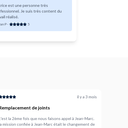
rice est une personne très
fessionnel. Je suis très content du
vail réalisé.
an P
-
5
il y a 3 mois
Remplacement de joints
c'est la 2ème fois que nous faisons appel à Jean-Marc.
la mission confiée à Jean-Marc était le changement de