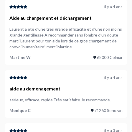
il y a 4 ans
Aide au chargement et déchargement
Laurent a été d’une très grande efficacité et d’une non moins
grande gentillesse A recommander sans l’ombre d’un doute
merci Laurent pour ton aide lors de ce gros chargement de
convoi humanitaire! merci Martine
Martine W
68000 Colmar
il y a 4 ans
aide au demenagement
sérieux, efficace, rapide.Très satisfaite.Je recommande.
Monique C
71260 Senozan
il y a 3 ans