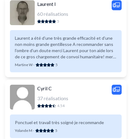
Laurent I
60
réalisations
5
Laurent a été d’une très grande efficacité et d’une
non moins grande gentillesse A recommander sans
l’ombre d’un doute merci Laurent pour ton aide lors
de ce gros chargement de convoi humanitaire! merci
Martine
Martine W
-
5
Cyril C
37
réalisations
4.54
Ponctuel et travail très soigné je recommande
Yolande M
-
5