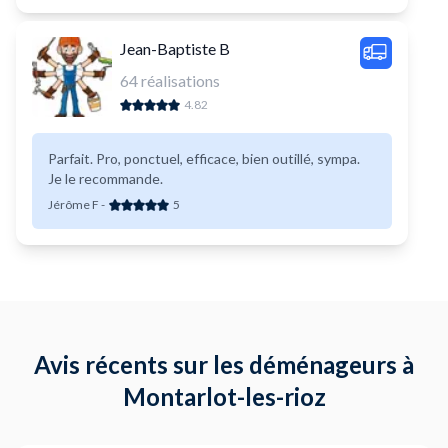
Jean-Baptiste B
64
réalisations
4.82
Parfait. Pro, ponctuel, efficace, bien outillé, sympa.
Je le recommande.
Jérôme F
-
5
Avis récents sur les déménageurs à
Montarlot-les-rioz