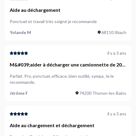
Aide au déchargement
Ponctuel et travail très soigné je recommande
Yolande M
68110 Illzach
il y a 3 ans
M&#039;aider à décharger une camionnette de 20
m3
Parfait. Pro, ponctuel, efficace, bien outillé, sympa. Je le
recommande.
Jérôme F
74200 Thonon-les-Bains
il y a 3 ans
Aide au chargement et déchargement