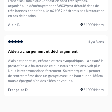
Francoise, Dominique , Sébastien sont très sympas,
organisés. Le déménagement s&#039;est déroulé dans de
très bonnes conditions. Je n&#039;hésiterais pas à retourner
en cas de besoins.
Alain B
54000 Nancy
il y a 3 ans
Aide au chargement et déchargement
Alain est ponctuel, efficace et très sympathique. Il a assuré la
prestation à la hauteur de ce que nous attendions, voir plus.
Nous le recommandons fortement. Sa remorque qui permet
de rentrer même dans un garage avec une hauteur de 185cm
nous a épargné bien des allées et venues.
Françoise D
54000 Nancy