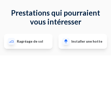
Prestations qui pourraient
vous intéresser
Ragréage de sol
Installer une hotte
Réparer une fuite
Planter des arbres
Installer un
Petits travaux de
chauffe-eau
plomberie