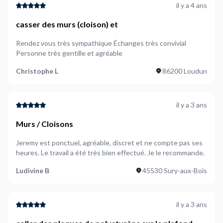
il y a 4 ans
casser des murs (cloison) et
Rendez vous très sympathique Échanges très convivial
Personne très gentille et agréable
Christophe L
86200 Loudun
il y a 3 ans
Murs / Cloisons
Jeremy est ponctuel, agréable, discret et ne compte pas ses
heures. Le travail a été très bien effectué. Je le recommande.
Ludivine B
45530 Sury-aux-Bois
il y a 3 ans