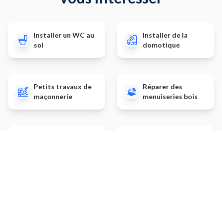
Installer un WC au
Installer de la
sol
domotique
Petits travaux de
Réparer des
maçonnerie
menuiseries bois
Installer un portail
Installer / rénover
motorisé
une salle de bain
Autres prestations