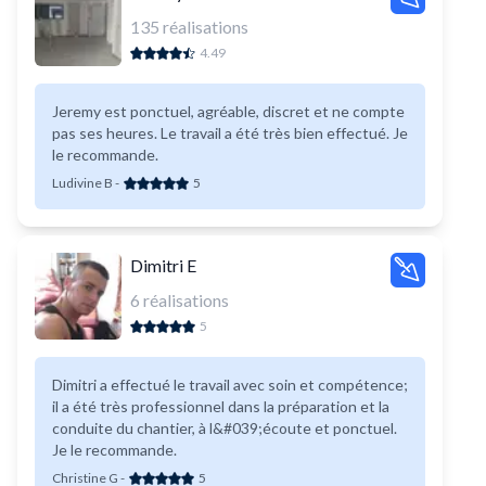
135
réalisations
4.49
Jeremy est ponctuel, agréable, discret et ne compte
pas ses heures. Le travail a été très bien effectué. Je
le recommande.
Ludivine B
-
5
Dimitri E
6
réalisations
5
Dimitri a effectué le travail avec soin et compétence;
il a été très professionnel dans la préparation et la
conduite du chantier, à l&#039;écoute et ponctuel.
Je le recommande.
Christine G
-
5