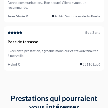
Bonne communication... Bon accueil Client sympa. Je
recommande.
Jean Marie R
45140 Saint-Jean-de-la-Ruelle
il y a 3 ans
Pose de terrasse
Excellente prestation, agréable monsieur et travaux finalités
à merveille
Helmi C
28110 Lucé
Prestations qui pourraient
vous intéresser