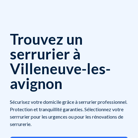
Trouvez un
serrurier à
Villeneuve-les-
avignon
Sécurisez votre domicile grâce à serrurier professionnel.
Protection et tranquillité garanties. Sélectionnez votre
serrrurier pour les urgences ou pour les rénovations de
serrurerie.