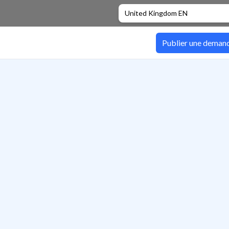
United Kingdom EN
Publier une deman