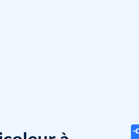
icoleur à