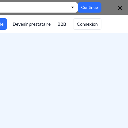
Continue
de
Devenir prestataire
B2B
Connexion