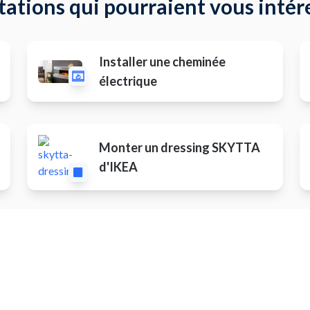
tations qui pourraient vous intér
Installer une cheminée
électrique
Monter un dressing SKYTTA
d'IKEA
Autres prestations