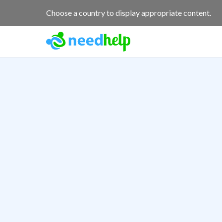
Choose a country to display appropriate content.