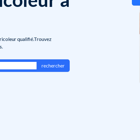
bricoleur qualifié.Trouvez
s.
rechercher