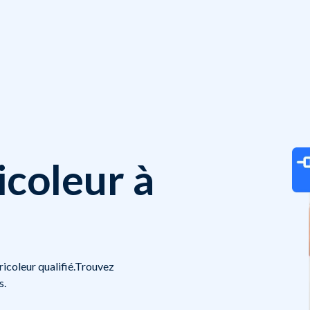
icoleur à
bricoleur qualifié.Trouvez
s.