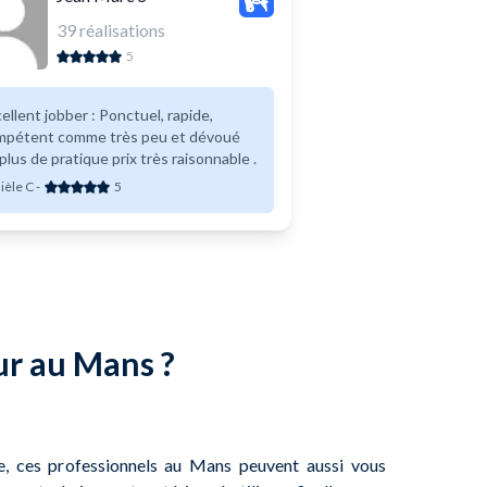
39
réalisations
5
ent jobber : Ponctuel, rapide,
mpétent comme très peu et dévoué
plus de pratique prix très raisonnable .
ièle C
-
5
ur au Mans ?
e, ces professionnels au Mans peuvent aussi vous