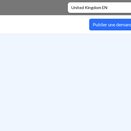
United Kingdom EN
Publier une deman