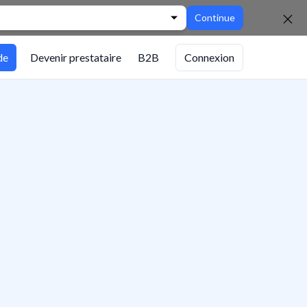
Continue
de
Devenir prestataire
B2B
Connexion