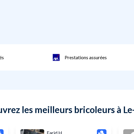
és
Prestations assurées
vrez les meilleurs bricoleurs à L
Farid H