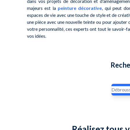
dans vos projets de décoration et d'aménagement 
majeurs est la
peinture décorative
, qui peut do
espaces de vie avec une touche de style et de créativ
une pièce avec une nouvelle teinte ou pour ajouter 
votre personnalité, ces experts ont tout le savoir-f
vos idées.
Reche
Réalisez tous v