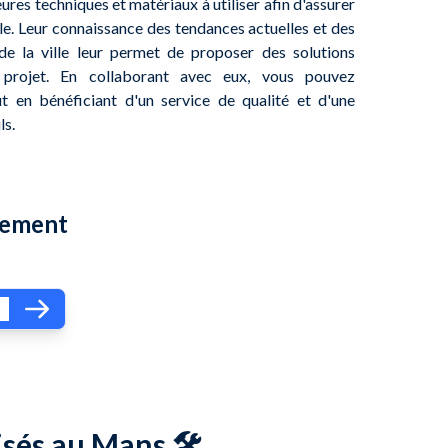
leures techniques et matériaux à utiliser afin d'assurer
le. Leur connaissance des tendances actuelles et des
s de la ville leur permet de proposer des solutions
 projet. En collaborant avec eux, vous pouvez
t en bénéficiant d'un service de qualité et d'une
ls.
dement
isés au Mans 🛠️