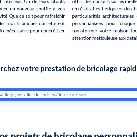
intérieur. Un de leurs atouts
offrir des conseils sur les meil
nner un nouveau souffle à vos
un résultat esthétique et durab
ité. Que ce soit pour rafraîchir
particularités architecturale
des motifs uniques qui reflètent
personnalisées pour chaque
aire nécessaire pour concrétiser
transformer votre maison tou
attention méticuleuse aux détai
rchez votre prestation de bricolage rapi
os projets de bricolage personnal