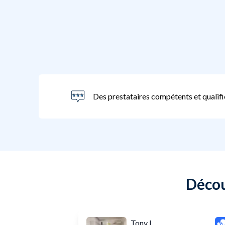
Des prestataires compétents et qualifi
Décou
Tony L