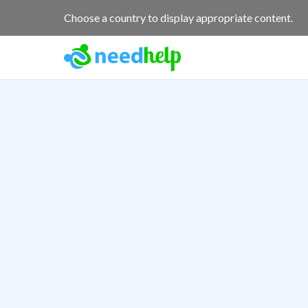
Choose a country to display appropriate content.