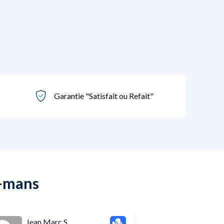
Garantie "Satisfait ou Refait"
e-mans
Jean Marc S