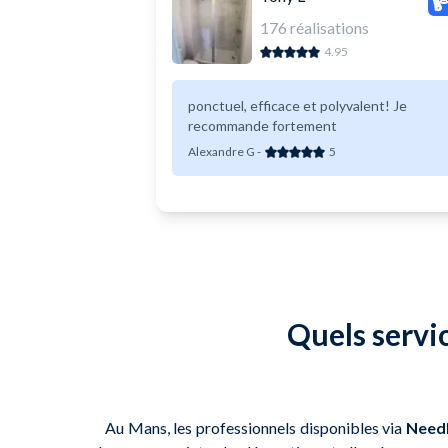
176
réalisations
4.95
ponctuel, efficace et polyvalent! Je
recommande fortement
Alexandre G
-
5
Quels servi
Au Mans, les professionnels disponibles via
Need