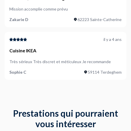
Mission accomplie comme prévu
Zakarie D
62223 Sainte-Catherine
il y a 4 ans
Cuisine IKEA
Très sérieux Très discret et méticuleux Je recommande
Sophie C
59114 Terdeghem
Prestations qui pourraient
vous intéresser