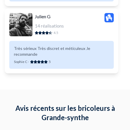
Julien G
14
réalisations
4.5
Très sérieux Très discret et méticuleux Je
recommande
Sophie C
-
5
Avis récents sur les bricoleurs à
Grande-synthe