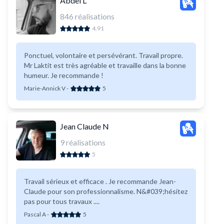
Abdel L
846
réalisations
4.91
Ponctuel, volontaire et persévérant. Travail propre.
Mr Laktit est très agréable et travaille dans la bonne
humeur. Je recommande !
Marie-Annick V
-
5
Jean Claude N
9
réalisations
5
Travail sérieux et efficace . Je recommande Jean-
Claude pour son professionnalisme. N&#039;hésitez
pas pour tous travaux ....
Pascal A
-
5