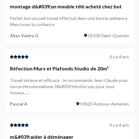
montage d&#039;un meuble télé acheté chez but
Parfait bon accueil travail effectué dans une bonne ambiance.
Merci pour la confiance
Alias Valéry G
02100 Saint-Quentin
il y a 4 ans
Réfection Murs et Plafonds Studio de 20m²
Travail sérieux et efficace . Je recommande Jean-Claude pour
son professionnalisme. N&#039;hésitez pas pour tous
travaux ....
Pascal A
59620 Aulnoye-Aymeries
il y a 4 ans
m&#039;aider à déménager