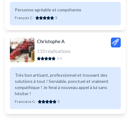
Personne agréable et compétente
François C
-
5
Christophe A
110
réalisations
4.9
Très bon artisant, professionnel et trouvant des
solutions à tout ! Serviable, ponctuel et vraiment
sympathique ! Je ferai à nouveau appel à lui sans
hésiter !
Francoise G
-
5