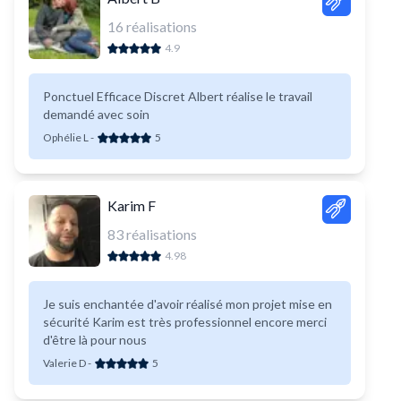
16
réalisations
4.9
Ponctuel Efficace Discret Albert réalise le travail
demandé avec soin
Ophélie L
-
5
Karim F
83
réalisations
4.98
Je suis enchantée d'avoir réalisé mon projet mise en
sécurité Karim est très professionnel encore merci
d'être là pour nous
Valerie D
-
5