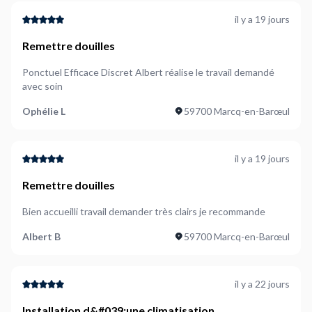
il y a 19 jours
Remettre douilles
Ponctuel Efficace Discret Albert réalise le travail demandé
avec soin
Ophélie L
59700 Marcq-en-Barœul
il y a 19 jours
Remettre douilles
Bien accueilli travail demander très clairs je recommande
Albert B
59700 Marcq-en-Barœul
il y a 22 jours
Installation d&#039;une climatisation