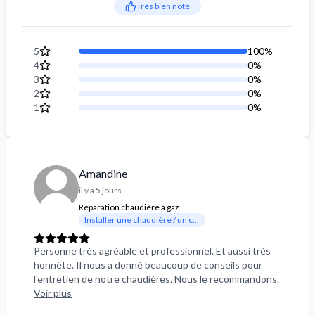
Très bien noté
5
100
%
4
0
%
3
0
%
2
0
%
1
0
%
Amandine
il y a 5 jours
Réparation chaudière à gaz
Installer une chaudière / un chauffage
Personne très agréable et professionnel. Et aussi très
honnête. Il nous a donné beaucoup de conseils pour
l'entretien de notre chaudières. Nous le recommandons.
Voir plus