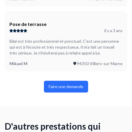
Pose de terrasse
il y a 3 ans
Bilal est très professionnel et ponctuel. C’est une personne
qui est à l’écoute et très respectueux. Il m’a fait un travail
très sérieux. Je n’hésiterai pas à refaire appel à lui.
Mikael M
94350 Villiers-sur-Marne
Faire une demande
D'autres prestations qui