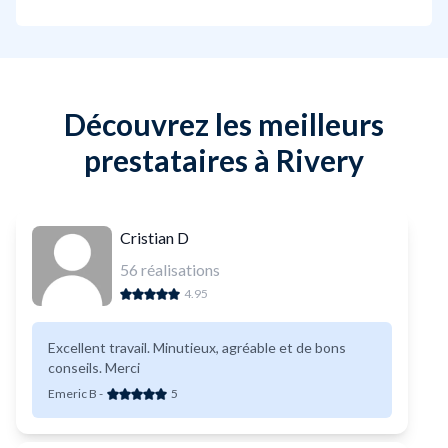
Découvrez les meilleurs
prestataires à Rivery
Cristian D
56
réalisations
4.95
Excellent travail. Minutieux, agréable et de bons
conseils. Merci
Emeric B
-
5