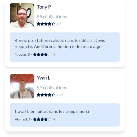
Tony P
89
réalisations
4.5
Bonne prestation réalisée dans les délais. Devis
respecté. Améliorer la finition et le nettoyage.
Nicolas B
-
4
Yvan L
53
réalisations
4.45
travail bien fait et dans les temps merci
Ahmed D
-
4