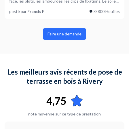
face, les plots, les lambourdes, les clips de fixations. Le sol est
en dalles de béton/dur avec petits graviers arrondis.
posté par
Francis F
78800 Houilles
Faire une demande
Les meilleurs avis récents de pose de
terrasse en bois à Rivery
4,75
note moyenne sur ce type de prestation