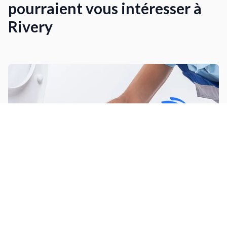
pourraient vous intéresser à
Rivery
Installer un WC suspendu