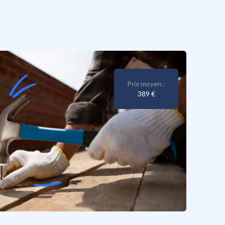
Prix moyen :
389 €