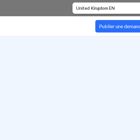
United Kingdom EN
Publier une deman