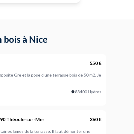
 bois à Nice
550 €
mposite Gre et la pose d’une terrasse bois de 50 m2. Je
83400 Hyères
590 Théoule-sur-Mer
360 €
rtaines lames de la terrasse. Il faut démonter une