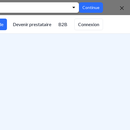
Continue
de
Devenir prestataire
B2B
Connexion