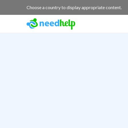
Choose a country to display appropriate content.