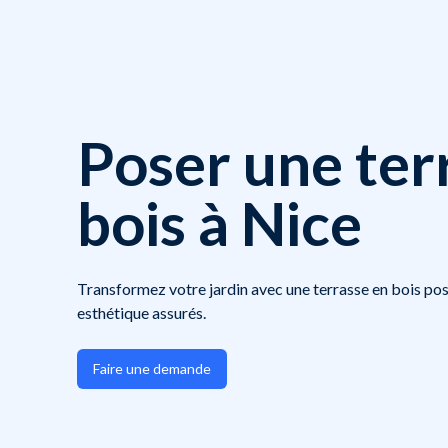
Poser une ter
bois à Nice
Transformez votre jardin avec une terrasse en bois pos
esthétique assurés.
Faire une demande