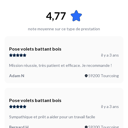
4,77
note moyenne sur ce type de prestation
Pose volets battant bois
il y a 3 ans
Mission réussie, très patient et efficace. Je recommande !
Adam N
59200 Tourcoing
Pose volets battant bois
il y a 3 ans
Sympathique et prêt a aider pour un travail facile
Bernard H
59200 Tourcoing