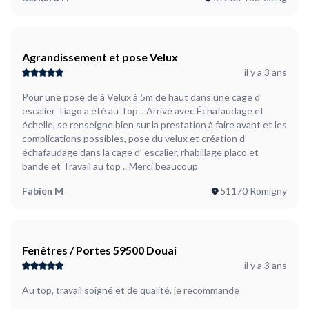
Agrandissement et pose Velux
il y a 3 ans
Pour une pose de à Velux à 5m de haut dans une cage d’
escalier Tiago a été au Top .. Arrivé avec Échafaudage et
échelle, se renseigne bien sur la prestation à faire avant et les
complications possibles, pose du velux et création d’
échafaudage dans la cage d’ escalier, rhabillage placo et
bande et Travail au top .. Merci beaucoup
Fabien M
51170 Romigny
Fenêtres / Portes 59500 Douai
il y a 3 ans
Au top, travail soigné et de qualité. je recommande