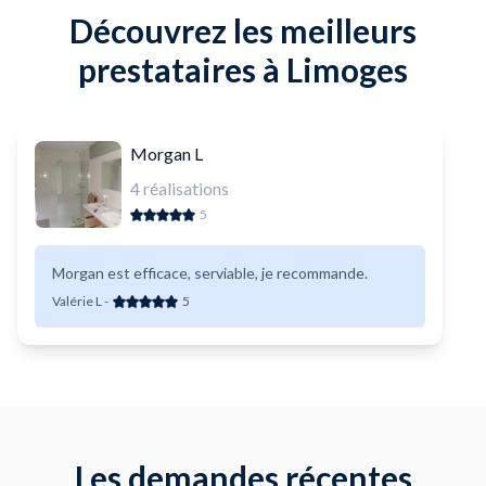
Découvrez les meilleurs
prestataires à Limoges
Morgan L
4
réalisations
5
Morgan est efficace, serviable, je recommande.
Valérie L
-
5
Les demandes récentes