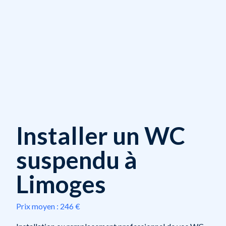
Installer un WC
suspendu à
Limoges
Prix moyen :
246 €