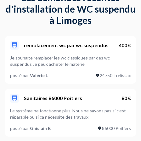
d'installation de WC suspendu
à Limoges
remplacement wc par wc suspendus
400 €
Je souhaite remplacer les wc classiques par des wc
suspendus Je peux acheter le matériel
posté par
Valérie L
24750 Trélissac
Sanitaires 86000 Poitiers
80 €
Le système ne fonctionne plus. Nous ne savons pas si c'est
réparable ou si ça nécessite des travaux
posté par
Ghislain B
86000 Poitiers