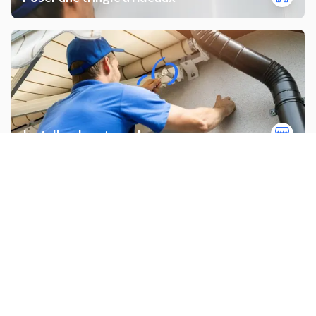
Installer des stores bannes
Autres prestations à Limoges
Réaliser sol coulé (Résine ou
Réparer une fuite