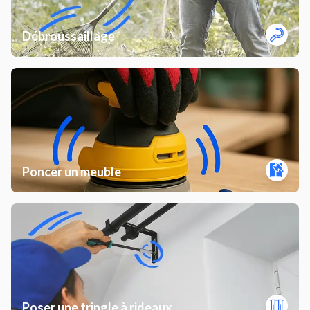
Débroussaillage
Poncer un meuble
Poser une tringle à rideaux