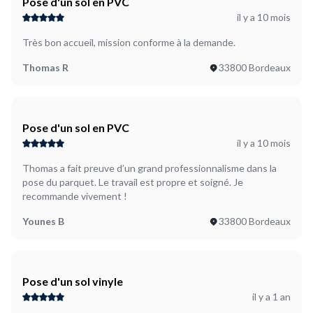
Pose d'un sol en PVC
il y a 10 mois
Très bon accueil, mission conforme à la demande.
Thomas R
33800 Bordeaux
Pose d'un sol en PVC
il y a 10 mois
Thomas a fait preuve d’un grand professionnalisme dans la
pose du parquet. Le travail est propre et soigné. Je
recommande vivement !
Younes B
33800 Bordeaux
Pose d'un sol vinyle
il y a 1 an