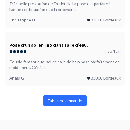
Très belle prestation de Frederick. La pose est parfaite !
Bonne continuation et à la prochaine.
Christophe D
33800 Bordeaux
Pose d'un sol en lino dans salle d’eau.
il y a 1 an
Couple fantastique, sol de salle de bain posé parfaitement et
rapidement. Génial !
Anais G
33000 Bordeaux
Faire une demande