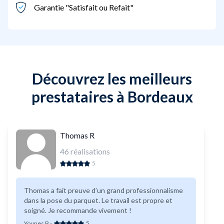
Garantie "Satisfait ou Refait"
Découvrez les meilleurs
prestataires à Bordeaux
Thomas R
46
réalisations
5
Thomas a fait preuve d’un grand professionnalisme
dans la pose du parquet. Le travail est propre et
soigné. Je recommande vivement !
Younes B
-
5