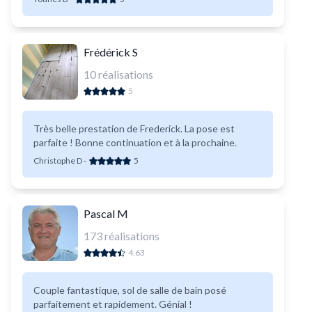
Frédérick S
10
réalisations
5
Très belle prestation de Frederick. La pose est
parfaite ! Bonne continuation et à la prochaine.
Christophe D
-
5
Pascal M
173
réalisations
4.63
Couple fantastique, sol de salle de bain posé
parfaitement et rapidement. Génial !