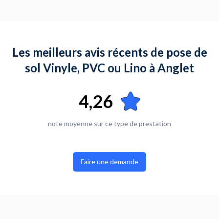
Le revêtement est-il autocollant ?
Non
Où en êtes-vous dans votre projet ?
Je suis prêt à démarrer
Les meilleurs avis récents de pose de
sol Vinyle, PVC ou Lino à Anglet
4,26
note moyenne sur ce type de prestation
Faire une demande