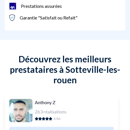
Prestations assurées
Garantie "Satisfait ou Refait"
Découvrez les meilleurs
prestataires à Sotteville-les-
rouen
Anthony Z
263
réalisations
4.86