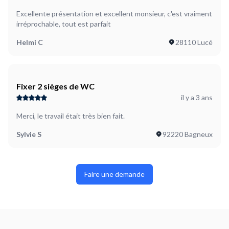
Excellente présentation et excellent monsieur, c'est vraiment
irréprochable, tout est parfait
Helmi C
28110 Lucé
Fixer 2 sièges de WC
il y a 3 ans
Merci, le travail était très bien fait.
Sylvie S
92220 Bagneux
Faire une demande