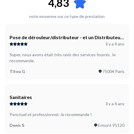
4,83
note moyenne sur ce type de prestation
Pose de dérouleur/distributeur - et un Distributeur
il y a 4 ans
de savon
Super, nous avons était très ravis des services fournis. Je
recommande.
Titou G
75004 Paris
Sanitaires
il y a 4 ans
Ponctuel et professionnel. Je recommande !
Denis S
Ermont 95120