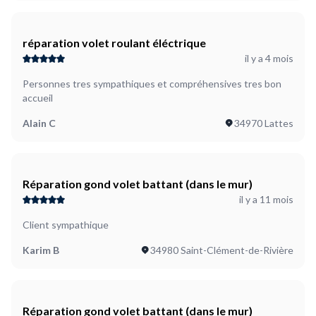
réparation volet roulant éléctrique
il y a 4 mois
Personnes tres sympathiques et compréhensives tres bon
accueil
Alain C
34970 Lattes
Réparation gond volet battant (dans le mur)
il y a 11 mois
Client sympathique
Karim B
34980 Saint-Clément-de-Rivière
Réparation gond volet battant (dans le mur)