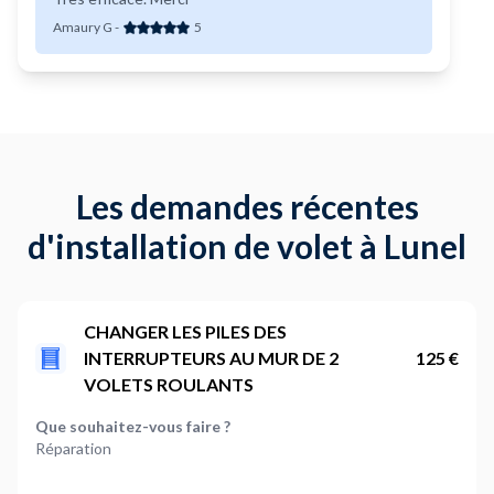
Amaury G
-
5
Les demandes récentes
d'installation de volet à Lunel
CHANGER LES PILES DES
INTERRUPTEURS AU MUR DE 2
125 €
VOLETS ROULANTS
Que souhaitez-vous faire ?
Réparation
Combien de volets sont concernés ?