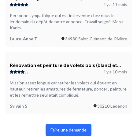
il y a 11 mois
Personne sympathique qui est intervenue chez nous le
lendemain du dépôt de notre annonce. Travail soigné. Merci
Karim.
Laure-Anne T
34980 Saint-Clément-de-Rivière
Rénovation et peinture de volets bois (blanc) et
il y a 10 mois
ferronnerie (noir)
Mission assez longue car retirer les volets qui étaient en
hauteur, retirer les armatures de fermeture, poncer , peinture
et les remettre seul était compliqué.
Sylvain S
30210 Lédenon
Faire une demande