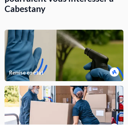
Cabestany
Remise en état