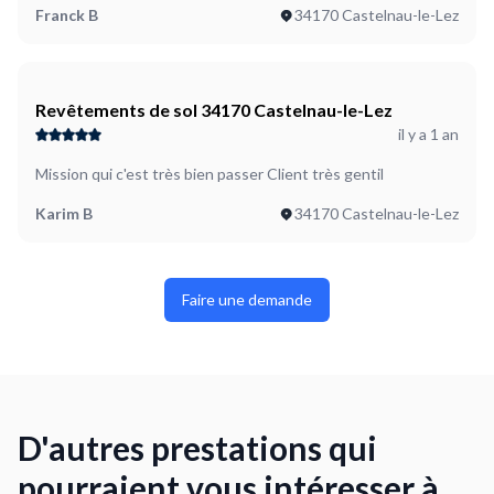
Franck B
34170 Castelnau-le-Lez
Revêtements de sol 34170 Castelnau-le-Lez
il y a 1 an
Mission qui c'est très bien passer Client très gentil
Karim B
34170 Castelnau-le-Lez
Faire une demande
D'autres prestations qui
pourraient vous intéresser à