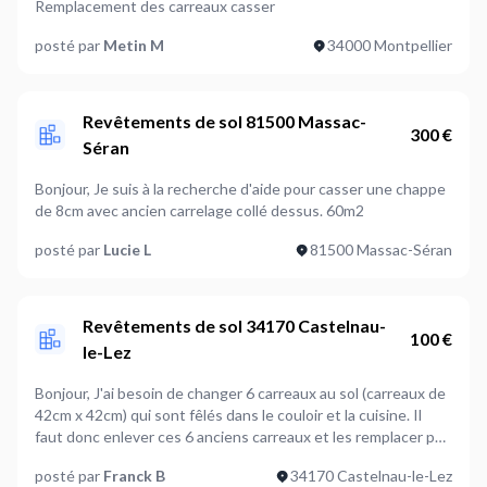
Remplacement des carreaux casser
posté par
Metin M
34000 Montpellier
Revêtements de sol 81500 Massac-
300 €
Séran
Bonjour, Je suis à la recherche d'aide pour casser une chappe
de 8cm avec ancien carrelage collé dessus. 60m2
posté par
Lucie L
81500 Massac-Séran
Revêtements de sol 34170 Castelnau-
100 €
le-Lez
Bonjour, J'ai besoin de changer 6 carreaux au sol (carreaux de
42cm x 42cm) qui sont fêlés dans le couloir et la cuisine. Il
faut donc enlever ces 6 anciens carreaux et les remplacer par
6 autres carreaux que j'ai.
posté par
Franck B
34170 Castelnau-le-Lez