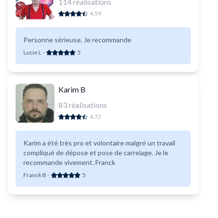
114
réalisations
4.59
Personne sérieuse. Je recommande
Lucie L
-
5
Karim B
83
réalisations
4.72
Karim a été très pro et volontaire malgré un travail
compliqué de dépose et pose de carrelage. Je le
recommande vivement. Franck
Franck B
-
5