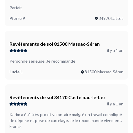
Parfait
Pierre P
34970 Lattes
Revêtements de sol 81500 Massac-Séran
il y a 1 an
Personne sérieuse. Je recommande
Lucie L
81500 Massac-Séran
Revêtements de sol 34170 Castelnau-le-Lez
il y a 1 an
Karim a été très pro et volontaire malgré un travail compliqué
de dépose et pose de carrelage. Je le recommande vivement.
Franck