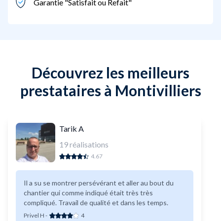
Garantie "Satisfait ou Refait"
Découvrez les meilleurs
prestataires à Montivilliers
Tarik A
19
réalisations
4.67
Il a su se montrer persévérant et aller au bout du
chantier qui comme indiqué était très très
compliqué. Travail de qualité et dans les temps.
Privel H
-
4