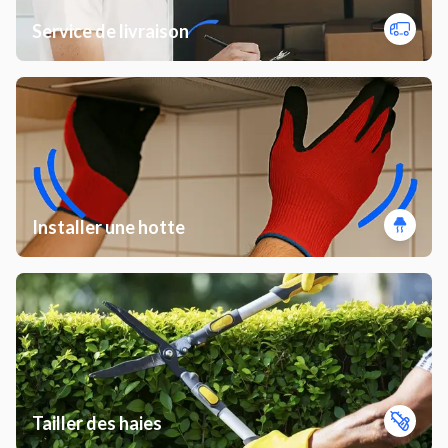
Service de livraison
Installer une hotte
Tailler des haies