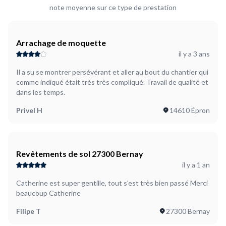
note moyenne sur ce type de prestation
Arrachage de moquette
il y a 3 ans
Il a su se montrer persévérant et aller au bout du chantier qui
comme indiqué était très très compliqué. Travail de qualité et
dans les temps.
Privel H
14610 Épron
Revêtements de sol 27300 Bernay
il y a 1 an
Catherine est super gentille, tout s'est très bien passé Merci
beaucoup Catherine
Filipe T
27300 Bernay