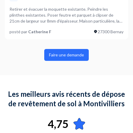
Retirer et évacuer la moquette existante. Peindre les
plinthes existantes. Poser feutre et parquet à clipser de
21cm de largeur sur 8mm d'épaisseur. Maison particulière, la
pièce et à l'étage. Pas de problème de stationnement.
posté par
Catherine F
27300 Bernay
Faire une demande
Les meilleurs avis récents de dépose
de revêtement de sol à Montivilliers
4,75