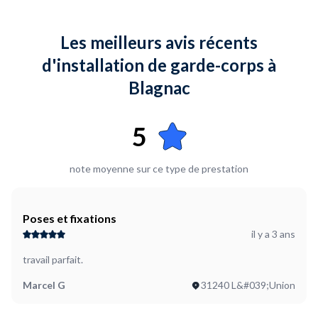
Les meilleurs avis récents
d'installation de garde-corps à
Blagnac
5
note moyenne sur ce type de prestation
Poses et fixations
il y a 3 ans
travail parfait.
Marcel G
31240 L&#039;Union