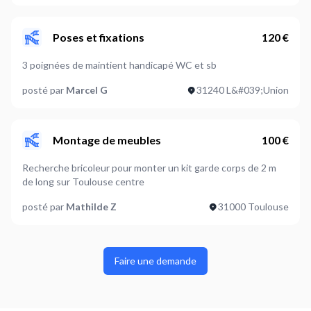
Poses et fixations
120 €
3 poignées de maintient handicapé WC et sb
posté par
Marcel G
31240 L&#039;Union
Montage de meubles
100 €
Recherche bricoleur pour monter un kit garde corps de 2 m
de long sur Toulouse centre
posté par
Mathilde Z
31000 Toulouse
Faire une demande