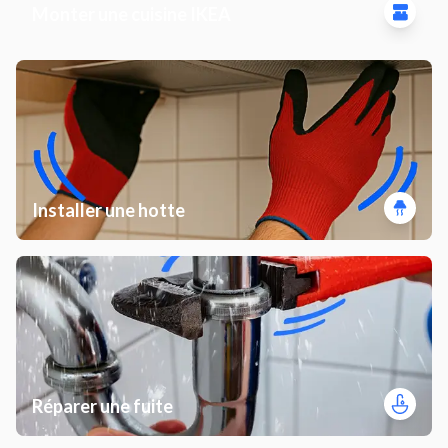
Monter une cuisine IKEA
Installer une hotte
Réparer une fuite