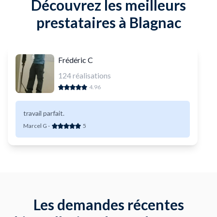
Découvrez les meilleurs
prestataires à Blagnac
Frédéric C
124
réalisations
4.96
travail parfait.
Marcel G
-
5
Les demandes récentes