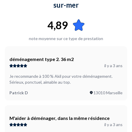
sur-mer
4,89
note moyenne sur ce type de prestation
déménagement type 2. 36 m2
il y a 3 ans
Je recommande à 100 % Akil pour votre déménagement.
Sérieux, ponctuel, aimable au top.
Patrick D
13010 Marseille
M'aider à déménager, dans la même résidence
il y a 3 ans