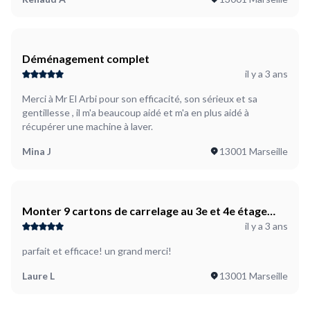
Déménagement complet
il y a 3 ans
Merci à Mr El Arbi pour son efficacité, son sérieux et sa
gentillesse , il m'a beaucoup aidé et m'a en plus aidé à
récupérer une machine à laver.
Mina J
13001 Marseille
Monter 9 cartons de carrelage au 3e et 4e étage
il y a 3 ans
d'un immeuble de centre ville 13001
parfait et efficace! un grand merci!
Laure L
13001 Marseille