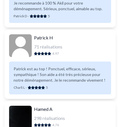
Je recommande à 100 % Akil pour votre
déménagement. Sérieux, ponctuel, aimable au top.
Patrick D
-
5
Patrick H
71
réalisations
4.97
Patrick est au top ! Ponctuel, efficace, sérieux,
sympathique ! Son aide a été très précieuse pour
notre déménagement. Je le recommande vivement !
Charli L
-
5
Hamed A
298
réalisations
4.76