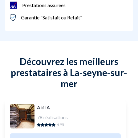
Prestations assurées
Garantie "Satisfait ou Refait"
Découvrez les meilleurs
prestataires à La-seyne-sur-
mer
Akil A
78
réalisations
4.95