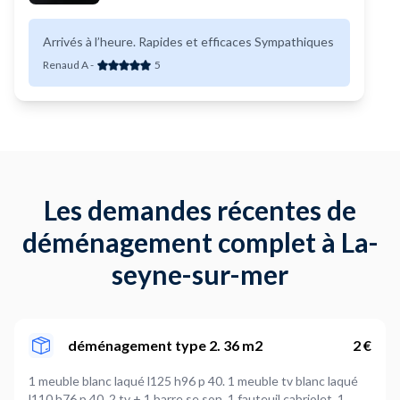
Arrivés à l’heure. Rapides et efficaces Sympathiques
Renaud A
-
5
Les demandes récentes de
déménagement complet à La-
seyne-sur-mer
déménagement type 2. 36 m2
2 €
1 meuble blanc laqué l125 h96 p 40. 1 meuble tv blanc laqué
l110 h76 p 40. 2 tv + 1 barre se son. 1 fauteuil cabriolet. 1