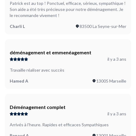
Patrick est au top ! Ponctuel, efficace, sérieux, sympathique !
Son aide a été très précieuse pour notre déménagement. Je
le recommande vivement !
Charli L
83500 La Seyne-sur-Mer
déménagement et emmenéagement
il y a 3 ans
Travaille réaliser avec succès
Hamed A
13005 Marseille
Déménagement complet
il y a 3 ans
Arrivés à l’heure. Rapides et efficaces Sympathiques
Renaud A
13001 Marseille