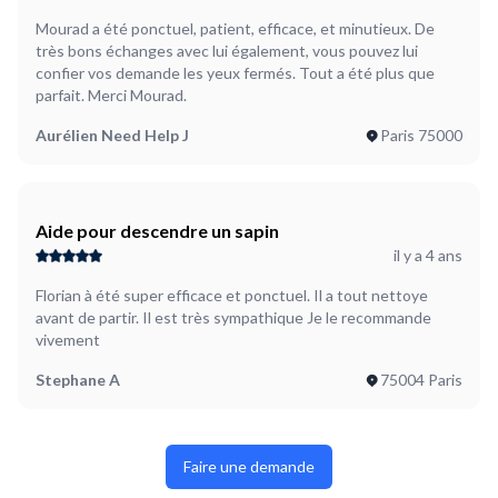
Mourad a été ponctuel, patient, efficace, et minutieux. De
très bons échanges avec lui également, vous pouvez lui
confier vos demande les yeux fermés. Tout a été plus que
parfait. Merci Mourad.
Aurélien Need Help J
Paris 75000
Aide pour descendre un sapin
il y a 4 ans
Florian à été super efficace et ponctuel. Il a tout nettoye
avant de partir. Il est très sympathique Je le recommande
vivement
Stephane A
75004 Paris
Faire une demande