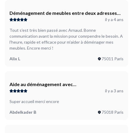
Déménagement de meubles entre deux adresses
il y a 4 ans
dans Paris
Tout s'est très bien passé avec Arnaud. Bonne
communication avant la mission pour comrpendre le besoin. A
l'heure, rapide et efficace pour m'aider à déménager mes
meubles. Encore merci !
Alix L
75011 Paris
Aide au déménagement avec
il y a 3 ans
démontage/remontage d'une armoire
Super accueil merci encore
Abdelkader B
75018 Paris