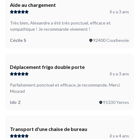
Aide au chargement
il y a 3 ans
Très bien, Alexandre a été très ponctuel, efficace et
sympathique ! Je recommande vivement !
Cécile S
92400 Courbevoie
Déplacement frigo double porte
il y a 3 ans
Parfaitement ponctuel et efficace, je recommande. Merci
Mourad
Idir Z
91330 Yerres
Transport d'une chaise de bureau
il y a 4 ans