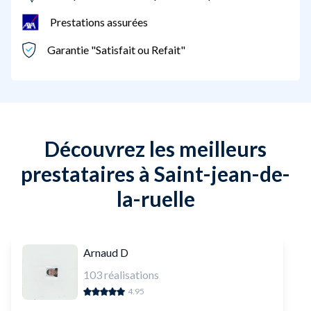
Prestations assurées
Garantie "Satisfait ou Refait"
Découvrez les meilleurs
prestataires à Saint-jean-de-
la-ruelle
Arnaud D
103
réalisations
4.95