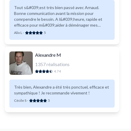
Tout s&#039;est très bien passé avec Arnaud.
Bonne communication avant la mission pour
comrpendre le besoin. A l&#039;heure, rapide et
efficace pour m&#039;aider à déménager mes
meubles. Encore merci !
Alix L
-
5
Alexandre M
1357
réalisations
4.74
Très bien, Alexandre a été très ponctuel, efficace et
sympathique ! Je recommande vivement !
Cécile S
-
5