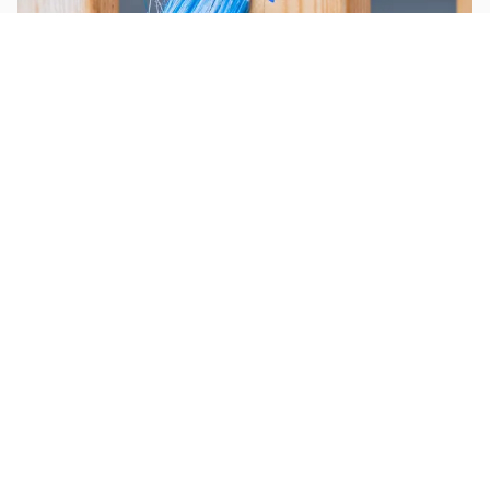
Peinture
Déposer du carrelage