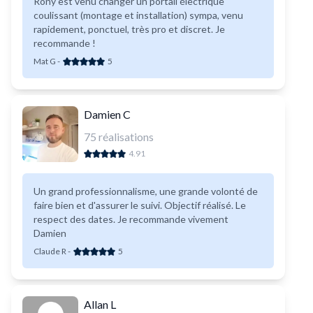
Rony est venu changer un portail électrique
coulissant (montage et installation) sympa, venu
rapidement, ponctuel, très pro et discret. Je
recommande !
Mat G
-
5
Damien C
75
réalisations
4.91
Un grand professionnalisme, une grande volonté de
faire bien et d'assurer le suivi. Objectif réalisé. Le
respect des dates. Je recommande vivement
Damien
Claude R
-
5
Allan L