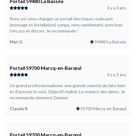
Portail 59480 La Bassée
il y a 3 ans
Rony est venu changer un portail électrique coulissant
(montage et installation) sympa, venu rapidement, ponctuel,
très pro et discret. Je recommande !
Mat G
59480 La Bassée
Portail 59700 Marcq-en-Barœul
il y a 2 ans
Un grand professionnalisme, une grande volonté de faire bien
et d'assurer le suivi. Objectif réalisé. Le respect des dates. Je
recommande vivement Damien
Claude R
59700 Marcq-en-Barœul
Portail 59700 Marcq-en-Barœul