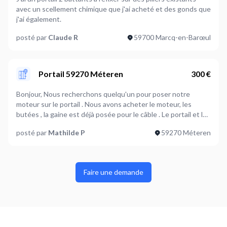
avec un scellement chimique que j'ai acheté et des gonds que
j'ai également.
posté par
Claude R
59700 Marcq-en-Barœul
Portail 59270 Méteren
300 €
Bonjour, Nous recherchons quelqu'un pour poser notre
moteur sur le portail . Nous avons acheter le moteur, les
butées , la gaine est déjà posée pour le câble . Le portail et les
poteaux sont en fer. Merci pour vos propositions Mathilde
posté par
Mathilde P
59270 Méteren
Faire une demande