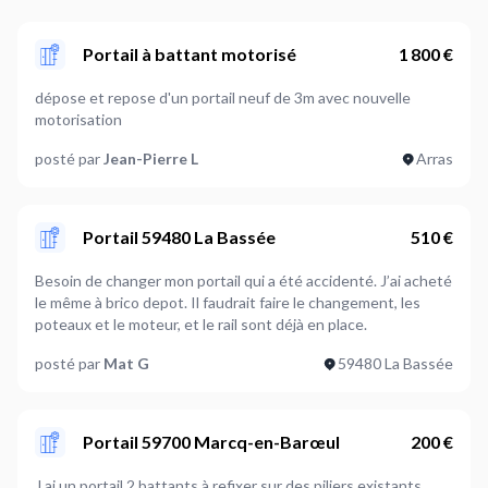
Portail à battant motorisé
1 800 €
dépose et repose d'un portail neuf de 3m avec nouvelle
motorisation
posté par
Jean-Pierre L
Arras
Portail 59480 La Bassée
510 €
Besoin de changer mon portail qui a été accidenté. J’ai acheté
le même à brico depot. Il faudrait faire le changement, les
poteaux et le moteur, et le rail sont déjà en place.
posté par
Mat G
59480 La Bassée
Portail 59700 Marcq-en-Barœul
200 €
J ai un portail 2 battants à refixer sur des piliers existants