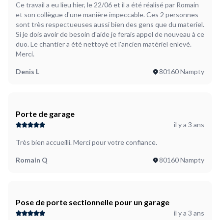
Ce travail a eu lieu hier, le 22/06 et il a été réalisé par Romain
et son collègue d'une manière impeccable. Ces 2 personnes
sont très respectueuses aussi bien des gens que du materiel.
Si je dois avoir de besoin d'aide je ferais appel de nouveau à ce
duo. Le chantier a été nettoyé et l'ancien matériel enlevé.
Merci.
Denis L
80160 Nampty
Porte de garage
il y a 3 ans
Très bien accueilli. Merci pour votre confiance.
Romain Q
80160 Nampty
Pose de porte sectionnelle pour un garage
il y a 3 ans