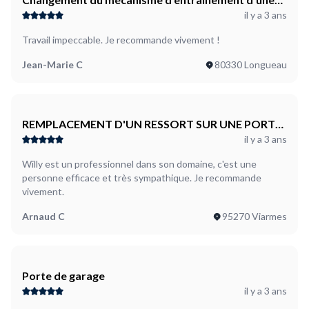
il y a 3 ans
porte de garage
Travail impeccable. Je recommande vivement !
Jean-Marie C
80330 Longueau
REMPLACEMENT D'UN RESSORT SUR UNE PORTE
il y a 3 ans
DE GARAGE MOTORISE
Willy est un professionnel dans son domaine, c'est une
personne efficace et très sympathique. Je recommande
vivement.
Arnaud C
95270 Viarmes
Porte de garage
il y a 3 ans