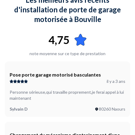
d'installation de porte de garage
motorisée à Bouville
4,75
note moyenne sur ce type de prestation
Pose porte garage motorisé basculantes
il y a 3 ans
Personne sérieuse,qui travaille proprement,je ferai appel à lui
maintenant
Sylvain D
80260 Naours
Changement du mécanisme d'entrainement d'une