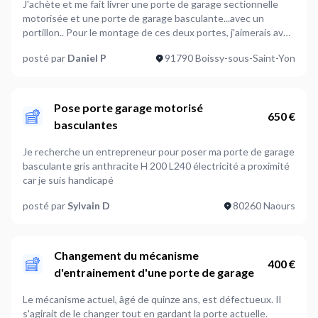
J'achète et me fait livrer une porte de garage sectionnelle
motorisée et une porte de garage basculante...avec un
portillon.. Pour le montage de ces deux portes, j'aimerais avoir
un devis
posté par
Daniel P
91790 Boissy-sous-Saint-Yon
Pose porte garage motorisé
650 €
basculantes
Je recherche un entrepreneur pour poser ma porte de garage
basculante gris anthracite H 200 L240 électricité a proximité
car je suis handicapé
posté par
Sylvain D
80260 Naours
Changement du mécanisme
400 €
d'entrainement d'une porte de garage
Le mécanisme actuel, âgé de quinze ans, est défectueux. Il
s'agirait de le changer tout en gardant la porte actuelle.