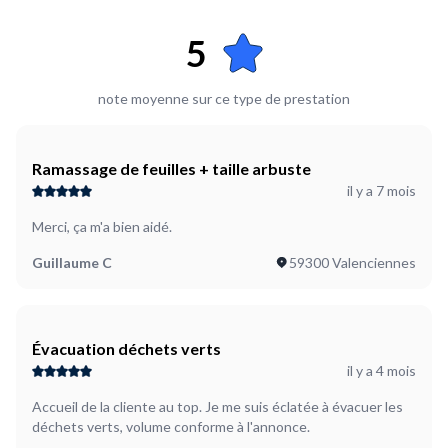
5
note moyenne sur ce type de prestation
Ramassage de feuilles + taille arbuste
il y a 7 mois
Merci, ça m'a bien aidé.
Guillaume C
59300 Valenciennes
Évacuation déchets verts
il y a 4 mois
Accueil de la cliente au top. Je me suis éclatée à évacuer les
déchets verts, volume conforme à l'annonce.