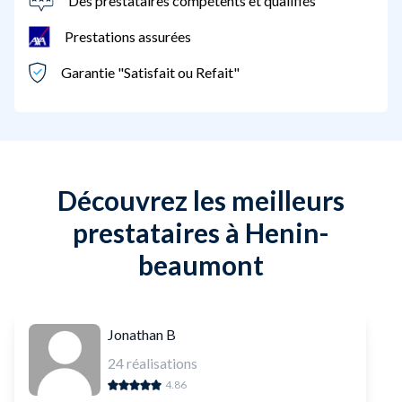
Des prestataires compétents et qualifiés
Prestations assurées
Garantie "Satisfait ou Refait"
Découvrez les meilleurs
prestataires à Henin-
beaumont
Jonathan B
24
réalisations
4.86