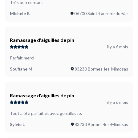
Très bon contact
Michele B
06700 Saint-Laurent-du-Var
Ramassage d'aiguilles de pin
il y a 6 mois
Parfait merci
Soufiane M
83230 Bormes-les-Mimosas
Ramassage d'aiguilles de pin
il y a 6 mois
Tout a été parfait et avec gentillesse.
Sylvie L
83230 Bormes-les-Mimosas