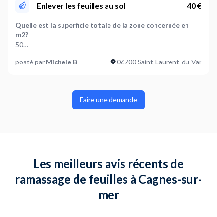
Où en êtes-vous dans votre projet ?
Enlever les feuilles au sol
40 €
Je suis prêt à démarrer
Quelle est la superficie totale de la zone concernée en
Plus d’infos...
m2?
Ramasser les feuilles sur les terrasses + nettoyage mobilier
50
de jardin A voir ensemble
posté par
Michele B
06700 Saint-Laurent-du-Var
Que faut-il faire des feuilles ramassées ?
Mettre dans sacs
Où en êtes-vous dans votre projet ?
Faire une demande
Je suis prêt à démarrer
Les meilleurs avis récents de
ramassage de feuilles à Cagnes-sur-
mer