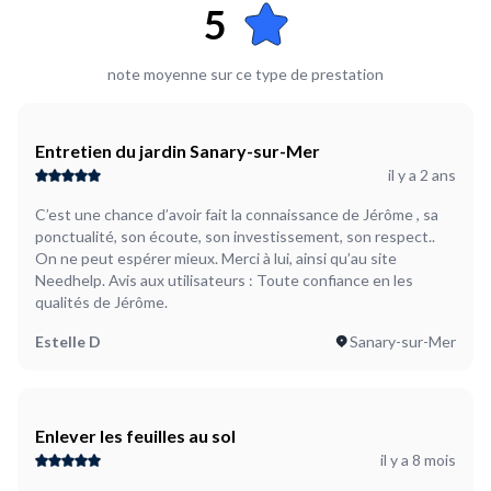
5
note moyenne sur ce type de prestation
Entretien du jardin Sanary-sur-Mer
il y a 2 ans
C’est une chance d’avoir fait la connaissance de Jérôme , sa
ponctualité, son écoute, son investissement, son respect..
On ne peut espérer mieux. Merci à lui, ainsi qu’au site
Needhelp. Avis aux utilisateurs : Toute confiance en les
qualités de Jérôme.
Estelle D
Sanary-sur-Mer
Enlever les feuilles au sol
il y a 8 mois