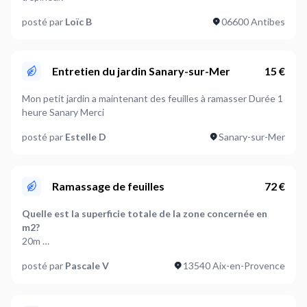
posté par
Loïc B
06600 Antibes
Entretien du jardin Sanary-sur-Mer
15 €
Mon petit jardin a maintenant des feuilles à ramasser Durée 1
heure Sanary Merci
posté par
Estelle D
Sanary-sur-Mer
Ramassage de feuilles
72 €
Quelle est la superficie totale de la zone concernée en
m2?
20m
posté par
Pascale V
13540 Aix-en-Provence
Que faut-il faire des feuilles ramassées ?
A définir ensemble