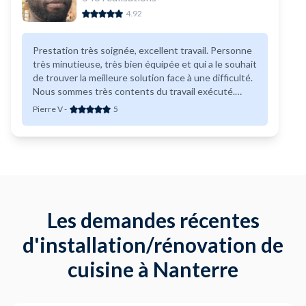
4.92
Prestation très soignée, excellent travail. Personne
très minutieuse, très bien équipée et qui a le souhait
de trouver la meilleure solution face à une difficulté.
Nous sommes très contents du travail exécuté.
Nous vous recommandons sans aucune hésitation.
Pierre V
-
5
Les demandes récentes
d'installation/rénovation de
cuisine à Nanterre