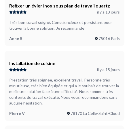
avec un respect des engagements. RC pro exigée.
Refixer un évier inox sous plan de travail quartz
il y a 13 jours
Très bon travail soigné. Consciencieux et persistant pour
trouver la bonne solution. Je recommande
Anne S
75016 Paris
Installation de cuisine
il y a 15 jours
Prestation très soignée, excellent travail. Personne très
minutieuse, très bien équipée et qui a le souhait de trouver la
meilleure solution face à une difficulté. Nous sommes très
contents du travail exécuté. Nous vous recommandons sans
aucune hésitation.
Pierre V
78170 La Celle-Saint-Cloud