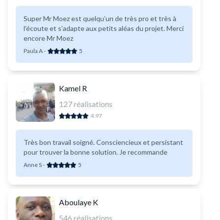
Super Mr Moez est quelqu’un de très pro et très à
l’écoute et s’adapte aux petits aléas du projet. Merci
encore Mr Moez
Paula A
-
5
Kamel R
127
réalisations
4.97
Très bon travail soigné. Consciencieux et persistant
pour trouver la bonne solution. Je recommande
Anne S
-
5
Aboulaye K
546
réalisations