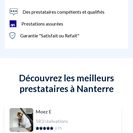
Des prestataires compétents et qualifiés
Prestations assurées
Garantie "Satisfait ou Refait"
Découvrez les meilleurs
prestataires à Nanterre
Moez E
583
réalisations
4.95