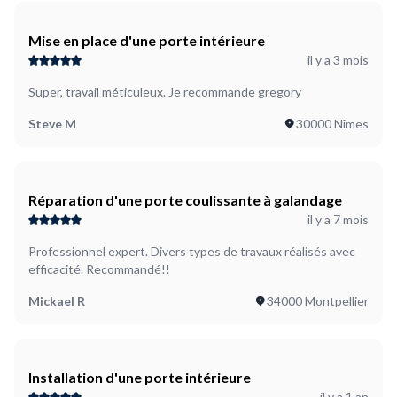
Mise en place d'une porte intérieure
il y a 3 mois
Super, travail méticuleux. Je recommande gregory
Steve M
30000 Nîmes
Réparation d'une porte coulissante à galandage
il y a 7 mois
Professionnel expert. Divers types de travaux réalisés avec
efficacité. Recommandé!!
Mickael R
34000 Montpellier
Installation d'une porte intérieure
il y a 1 an