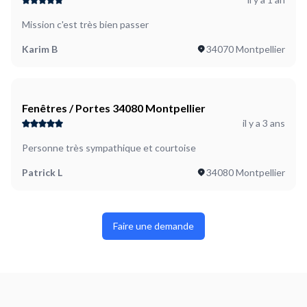
Mission c'est très bien passer
Karim B
34070 Montpellier
Fenêtres / Portes 34080 Montpellier
il y a 3 ans
Personne très sympathique et courtoise
Patrick L
34080 Montpellier
Faire une demande