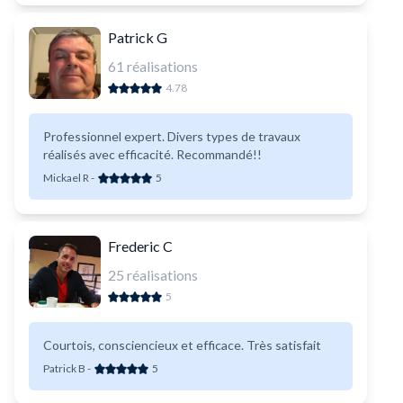
Patrick G
61
réalisations
4.78
Professionnel expert. Divers types de travaux
réalisés avec efficacité. Recommandé!!
Mickael R
-
5
Frederic C
25
réalisations
5
Courtois, consciencieux et efficace. Très satisfait
Patrick B
-
5