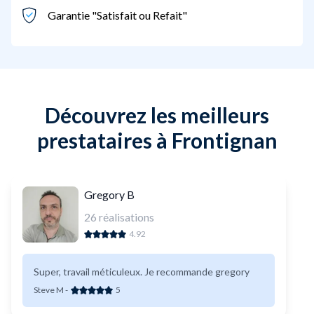
Garantie "Satisfait ou Refait"
Découvrez les meilleurs
prestataires à Frontignan
Gregory B
26
réalisations
4.92
Super, travail méticuleux. Je recommande gregory
Steve M
-
5