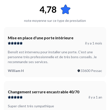
4,78
note moyenne sur ce type de prestation
Mise en place d'une porte intérieure
il y a 1 mois
Benoît est intervenu pour installer une porte. C'est une
personne très professionnelle et de très bons conseils. Je
recommande ses services.
William H
33600 Pessac
Changement serrure encastrable 40/70
il y a 1 an
Super client très sympathique