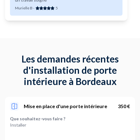
Murielle B
-
5
Les demandes récentes
d'installation de porte
intérieure à Bordeaux
Mise en place d'une porte intérieure
350 €
Que souhaitez-vous faire ?
Installer
Quel est le nombre de porte concernée ?