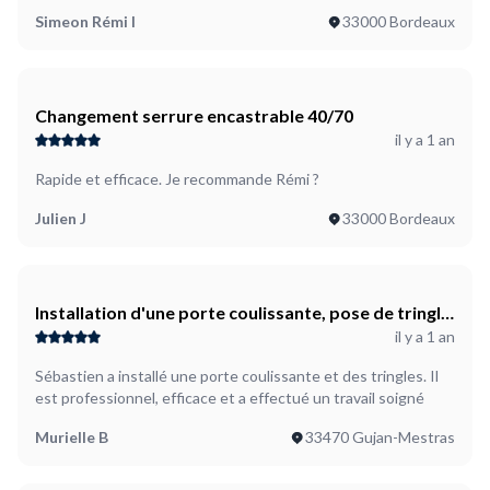
Simeon Rémi I
33000 Bordeaux
Changement serrure encastrable 40/70
il y a 1 an
Rapide et efficace. Je recommande Rémi ?
Julien J
33000 Bordeaux
Installation d'une porte coulissante, pose de tringle,
il y a 1 an
appliques, cadres
Sébastien a installé une porte coulissante et des tringles. Il
est professionnel, efficace et a effectué un travail soigné
Murielle B
33470 Gujan-Mestras