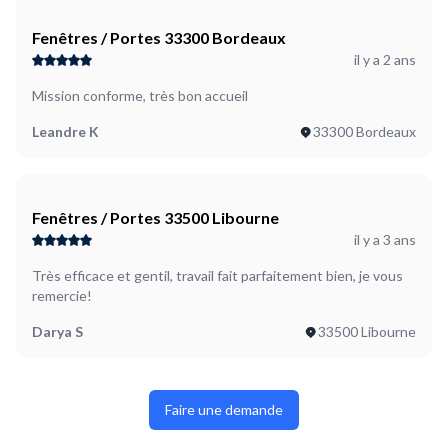
Fenêtres / Portes 33300 Bordeaux
il y a 2 ans
Mission conforme, très bon accueil
Leandre K
33300 Bordeaux
Fenêtres / Portes 33500 Libourne
il y a 3 ans
Très efficace et gentil, travail fait parfaitement bien, je vous
remercie!
Darya S
33500 Libourne
Faire une demande