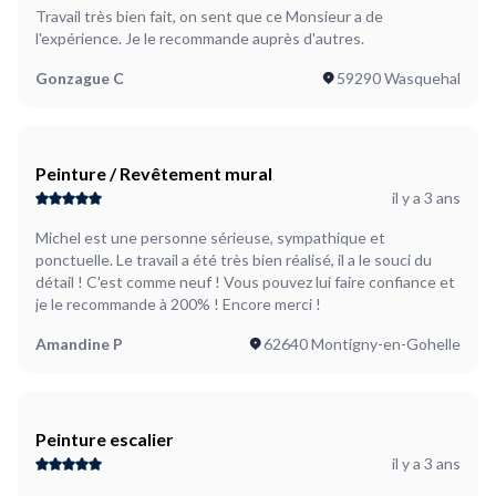
Travail très bien fait, on sent que ce Monsieur a de
l'expérience. Je le recommande auprès d'autres.
Gonzague C
59290 Wasquehal
Peinture / Revêtement mural
il y a 3 ans
Michel est une personne sérieuse, sympathique et
ponctuelle. Le travail a été très bien réalisé, il a le souci du
détail ! C'est comme neuf ! Vous pouvez lui faire confiance et
je le recommande à 200% ! Encore merci !
Amandine P
62640 Montigny-en-Gohelle
Peinture escalier
il y a 3 ans