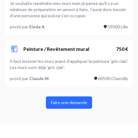
Je souhaite repeindre mes murs mais je pense qu'il y a un
minimum de préparation en amont à faire. J'aurai donc besoin
d'une personne qui puisse s'en occuper.
posté par
Einda A
59000 Lille
Peinture / Revêtement mural
750 €
Il faut lessiver les murs avant d'appliquer la peinture 'gris clair'.
Les murs sont déjà 'gris clair'.
posté par
Claude M
60500 Chantilly
Faire une demande