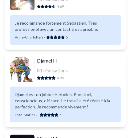
4.69
Je recommande fortement Sebastien. Tres
professionel avec un contact tres agreable.
Anne-Charlotte S
-
5
Djamel H
81
réalisations
4.85
Djamel est un jobber 5 étoiles. Ponctuel,
consciencieux, efficace. Le travail a été réalisé à la
perfection. Je recommande vivement !
Jean-Marie C
-
5