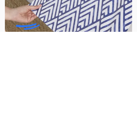
Revêtement mural (papier peint, parement,
enduit)
Installer un récupérateur d'eau de pluie