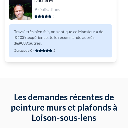
Michel M
9
réalisations
5
Travail très bien fait, on sent que ce Monsieur a de
l&#039;expérience. Je le recommande auprès
d&#039;autres.
Gonzague C
-
5
Les demandes récentes de
peinture murs et plafonds à
Loison-sous-lens