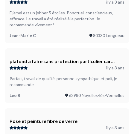
il y a 3 ans
Djamel est un jobber 5 étoiles. Ponctuel, consciencieux,
efficace. Le travail a été réalisé à la perfection. Je
recommande vivement !
Jean-Marie C
80330 Longueau
plafond a faire sans protection particulier car
il y a 3 ans
ragréage par la suite
Parfait, travail de qualité, personne sympathique et poli, je
recommande
Leo R
62980 Noyelles-lès-Vermelles
Pose et peinture fibre de verre
il y a 3 ans