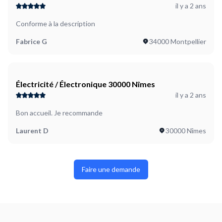
il y a 2 ans
Conforme à la description
Fabrice G
34000 Montpellier
Électricité / Électronique 30000 Nîmes
il y a 2 ans
Bon accueil. Je recommande
Laurent D
30000 Nîmes
Faire une demande