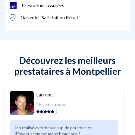
Prestations assurées
Garantie "Satisfait ou Refait"
Découvrez les meilleurs
prestataires à Montpellier
Laurent J
18
réalisations
5
Job réalisé avec beaucoup de patience et
d'investissement merci beaucoup !