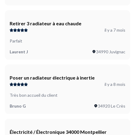
Retirer 3 radiateur à eau chaude
il y a 7 mois
Parfait
Laurent J
34990 Juvignac
Poser un radiateur électrique à inertie
il y a 8 mois
Très bon accueil du client
Bruno G
34920 Le Crès
Électricité / Électronique 34000 Montpellier