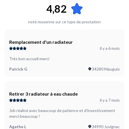
4,82
note moyenne sur ce type de prestation
Remplacement d'un radiateur
il y a 6 mois
Très bon accueil merci
Patrick G
34280 Mauguio
Retirer 3 radiateur à eau chaude
il y a 7 mois
Job réalisé avec beaucoup de patience et d'investissement
merci beaucoup !
Agathe L
34990 Juvignac