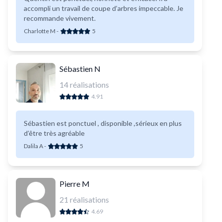
accompli un travail de coupe d’arbres impeccable. Je
recommande vivement.
Charlotte M
-
5
Sébastien N
14
réalisations
4.91
Sébastien est ponctuel , disponible ,sérieux en plus
d’être très agréable
Dalila A
-
5
Pierre M
21
réalisations
4.69