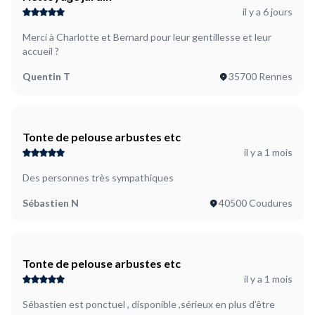
il y a 6 jours
Merci à Charlotte et Bernard pour leur gentillesse et leur
accueil ?
Quentin T
35700 Rennes
Tonte de pelouse arbustes etc
il y a 1 mois
Des personnes très sympathiques
Sébastien N
40500 Coudures
Tonte de pelouse arbustes etc
il y a 1 mois
Sébastien est ponctuel , disponible ,sérieux en plus d’être