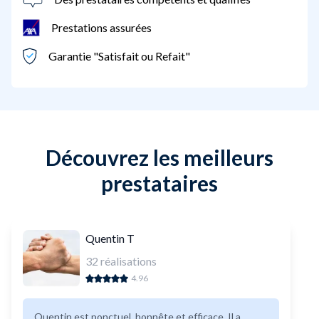
Prestations assurées
Garantie "Satisfait ou Refait"
Découvrez les meilleurs
prestataires
Quentin T
32
réalisations
4.96
Quentin est ponctuel, honnête et efficace. Il a