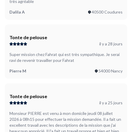
très agréable
Dalila A
40500 Coudures
Tonte de pelouse
il y a 28 jours
Super mission chez Fahrat qui est très sympathique. Je serai
ravi de revenir travailler pour Fahrat
Pierre M
54000 Nancy
Tonte de pelouse
il y a 25 jours
Monsieur PIERRE est venu à mon domicile jeudi 08 juillet
2026 à 08h15 pour effectuer la mission demandée. Il a fait un
excellent travail avec les descriptions de la mission que j'ai
beaucoup apprécié. Il l'a fait un travail propre et bien et bien