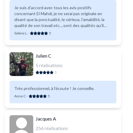
Je suis d'accord avec tous les avis positifs
concernant El Mahdi, je ne serai pas originale en
disant que la ponctualité, le sérieux, l'amabilité, la
qualité de son travail etc....sont des qualités qu'il
possède !
Sabine L
-
5
Julien C
5
réalisations
5
Très professionnel, à l’écoute ! Je conseille.
Anne C
-
5
Jacques A
256
réalisations