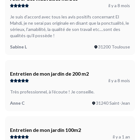
il y a 8 mois
Je suis d'accord avec tous les avis positifs concernant El
Mahdi, je ne serai pas originale en disant que la ponctualité, le
sérieux, l'amabilité, la qualité de son travail etc....sont des
qualités qu'il possède !
Sabine L
31200 Toulouse
Entretien de mon jardin de 200 m2
il y a 8 mois
Très professionnel, à l’écoute ! Je conseille.
Anne C
31240 Saint-Jean
Entretien de mon jardin 100m2
il y a 1 an