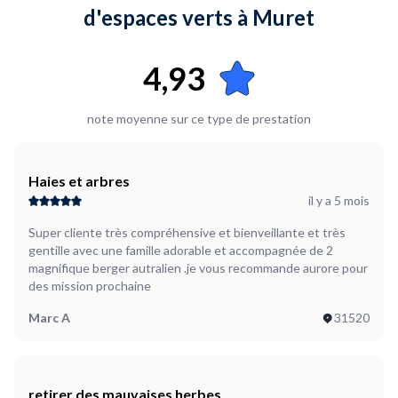
d'espaces verts à Muret
4,93
note moyenne sur ce type de prestation
Haies et arbres
il y a 5 mois
Super cliente très compréhensive et bienveillante et très
gentille avec une famille adorable et accompagnée de 2
magnifique berger autralien .je vous recommande aurore pour
des mission prochaine
Marc A
31520
retirer des mauvaises herbes