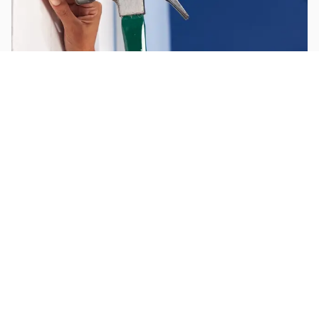
Fixation murale
Poser de la moquette