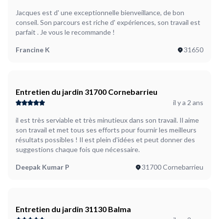
Jacques est d' une exceptionnelle bienveillance, de bon
conseil. Son parcours est riche d' expériences, son travail est
parfait . Je vous le recommande !
Francine K
31650
Entretien du jardin 31700 Cornebarrieu
il y a 2 ans
il est très serviable et très minutieux dans son travail. Il aime
son travail et met tous ses efforts pour fournir les meilleurs
résultats possibles ! Il est plein d'idées et peut donner des
suggestions chaque fois que nécessaire.
Deepak Kumar P
31700 Cornebarrieu
Entretien du jardin 31130 Balma