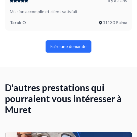
il y a 2 ans
Mission accomplie et client satisfait
Tarak O
31130 Balma
Faire une demande
D'autres prestations qui
pourraient vous intéresser à
Muret