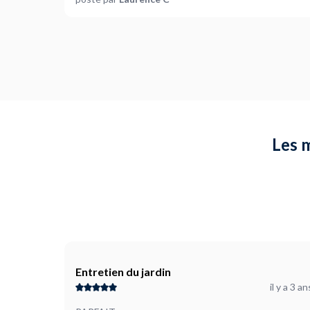
Les m
Entretien du jardin
il y a 3 an