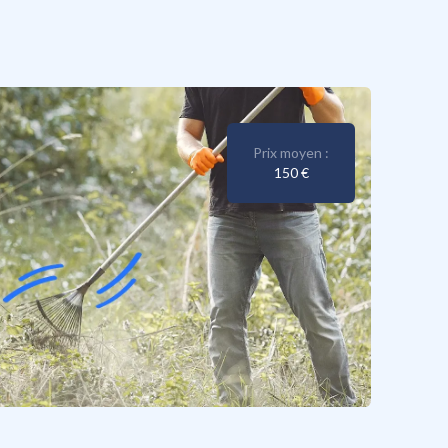
Prix moyen :
150 €