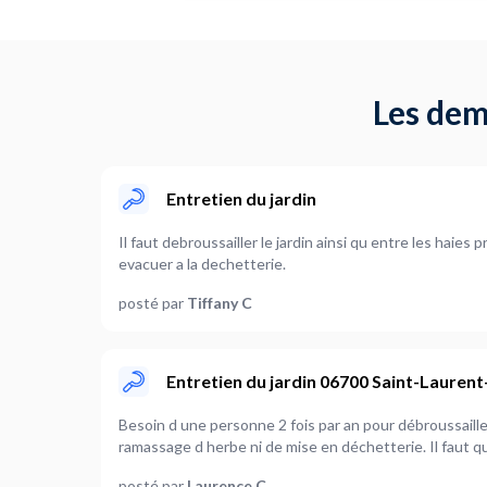
Les dem
Entretien du jardin
Il faut debroussailler le jardin ainsi qu entre les haies
evacuer a la dechetterie.
posté par
Tiffany C
Entretien du jardin 06700 Saint-Lauren
Besoin d une personne 2 fois par an pour débroussaille
ramassage d herbe ni de mise en déchetterie. Il faut qu
posté par
Laurence C