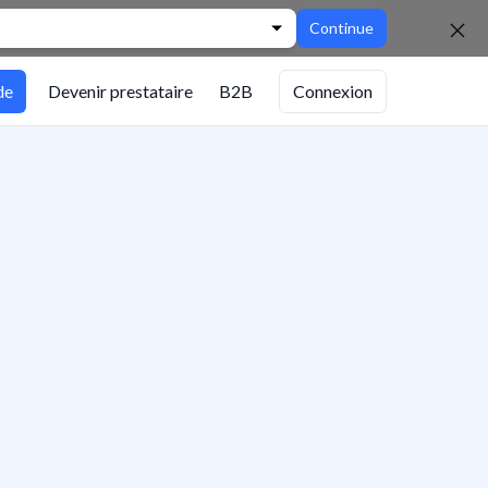
Continue
de
Devenir prestataire
B2B
Connexion