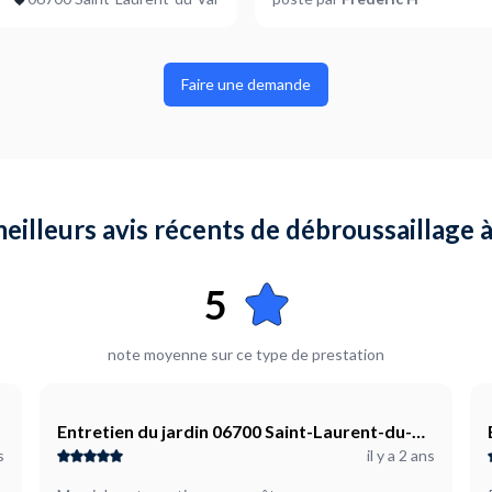
Faire une demande
eilleurs avis récents de débroussaillage 
5
note moyenne sur ce type de prestation
Entretien du jardin 06700 Saint-Laurent-du-
s
il y a 2 ans
Var