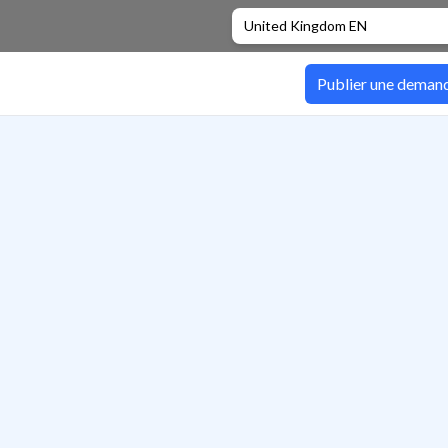
United Kingdom EN
Publier une deman