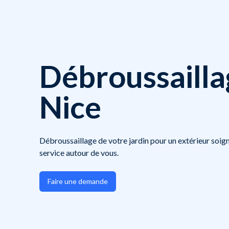
Débroussailla
Nice
Débroussaillage de votre jardin pour un extérieur soign
service autour de vous.
Faire une demande