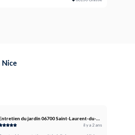
à Nice
Entretien du jardin 06700 Saint-Laurent-du-
il y a 2 ans
Var