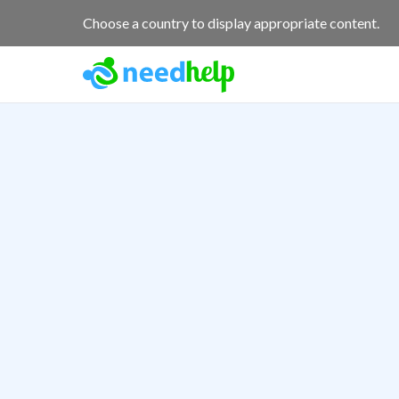
Choose a country to display appropriate content.