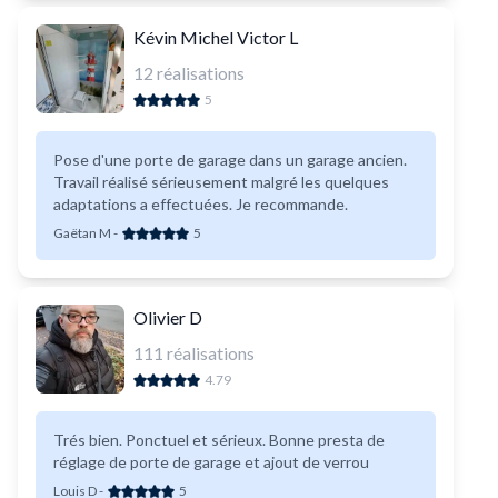
Kévin Michel Victor L
12
réalisations
5
Pose d'une porte de garage dans un garage ancien.
Travail réalisé sérieusement malgré les quelques
adaptations a effectuées. Je recommande.
Gaëtan M
-
5
Olivier D
111
réalisations
4.79
Trés bien. Ponctuel et sérieux. Bonne presta de
réglage de porte de garage et ajout de verrou
Louis D
-
5