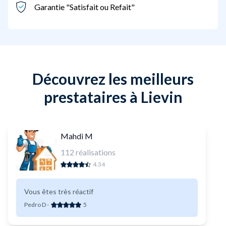
Garantie "Satisfait ou Refait"
Découvrez les meilleurs
prestataires à Lievin
Mahdi M
112
réalisations
4.34
Vous êtes très réactif
Pedro D
-
5