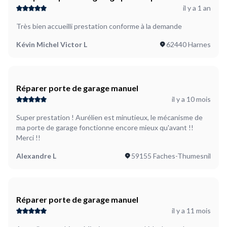
il y a 1 an
basculante
Très bien accueilli prestation conforme à la demande
Kévin Michel Victor L
62440 Harnes
Réparer porte de garage manuel
il y a 10 mois
Super prestation ! Aurélien est minutieux, le mécanisme de
ma porte de garage fonctionne encore mieux qu'avant !!
Merci !!
Alexandre L
59155 Faches-Thumesnil
Réparer porte de garage manuel
il y a 11 mois