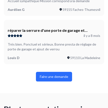
Accueil sympathique Mission correspond à la demande
Aurélien G
59155 Faches-Thumesnil
réparer la serrure d'une porte de garage et
il y a 8 mois
consolider les coulisses
Trés bien. Ponctuel et sérieux. Bonne presta de réglage de
porte de garage et ajout de verrou
Louis D
59110 La Madeleine
Faire une demande