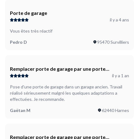
Porte de garage
il y a 4 ans
Vous êtes très réactif
Pedro D
95470 Survilliers
Remplacer porte de garage par une porte
il y a 1 an
basculante
Pose d'une porte de garage dans un garage ancien. Travail
réalisé sérieusement malgré les quelques adaptations a
effectuées. Je recommande.
Gaëtan M
62440 Harnes
Remplacer porte de garage par une porte